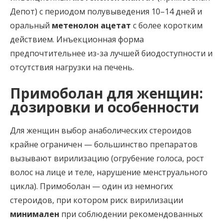
Депот) с периодом полувыведения 10–14 дней и
оральный
метенолон ацетат
с более коротким
действием. Инъекционная форма
предпочтительнее из-за лучшей биодоступности и
отсутствия нагрузки на печень.
Примоболан для женщин:
дозировки и особенности
Для женщин выбор анаболических стероидов
крайне ограничен — большинство препаратов
вызывают вирилизацию (огрубение голоса, рост
волос на лице и теле, нарушение менструального
цикла). Примоболан — один из немногих
стероидов, при котором риск вирилизации
минимален
при соблюдении рекомендованных