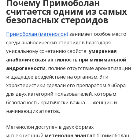
Почему Примоболан
считается одним из самых
безопасных стероидов
Примоболан (метенолон)
занимает особое место
среди анаболических стероидов благодаря
уникальному сочетанию свойств:
умеренная
анаболическая активность при минимальной
андрогенности
, полное отсутствие ароматизации
и щадящее воздействие на организм. Эти
характеристики сделали его препаратом выбора
для двух категорий пользователей, которым
безопасность критически важна — женщин и
начинающих атлетов.
Метенолон доступен в двух формах:
инъекционный
метенолон энантат
(Примоболан