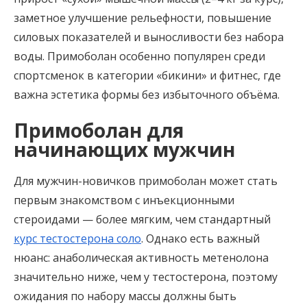
заметное улучшение рельефности, повышение
силовых показателей и выносливости без набора
воды. Примоболан особенно популярен среди
спортсменок в категории «бикини» и фитнес, где
важна эстетика формы без избыточного объёма.
Примоболан для
начинающих мужчин
Для мужчин-новичков примоболан может стать
первым знакомством с инъекционными
стероидами — более мягким, чем стандартный
курс тестостерона соло
. Однако есть важный
нюанс: анаболическая активность метенолона
значительно ниже, чем у тестостерона, поэтому
ожидания по набору массы должны быть