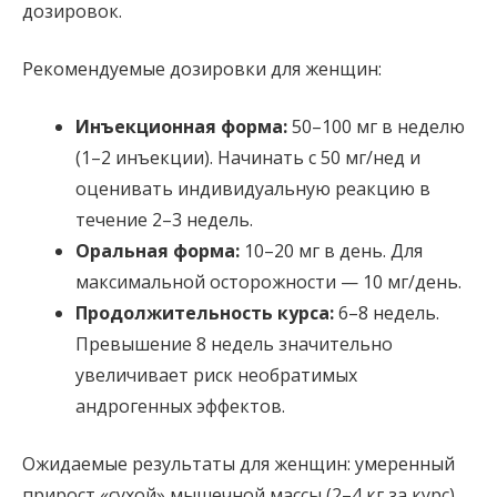
дозировок.
Рекомендуемые дозировки для женщин:
Инъекционная форма:
50–100 мг в неделю
(1–2 инъекции). Начинать с 50 мг/нед и
оценивать индивидуальную реакцию в
течение 2–3 недель.
Оральная форма:
10–20 мг в день. Для
максимальной осторожности — 10 мг/день.
Продолжительность курса:
6–8 недель.
Превышение 8 недель значительно
увеличивает риск необратимых
андрогенных эффектов.
Ожидаемые результаты для женщин: умеренный
прирост «сухой» мышечной массы (2–4 кг за курс),