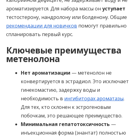
ароматизируется. Для набора массы он
уступает
тестостерону, нандролону или болденону. Общие
рекомендации для новичков
помогут правильно
спланировать первый курс.
Ключевые преимущества
метенолона
Нет ароматизации
— метенолон не
конвертируется в эстрадиол. Это исключает
гинекомастию, задержку воды и
необходимость в
ингибиторах ароматазы
.
Для тех, кто склонен к эстрогеновым
побочкам, это решающее преимущество.
Минимальная гепатотоксичность
—
инъекционная форма (энантат) полностью