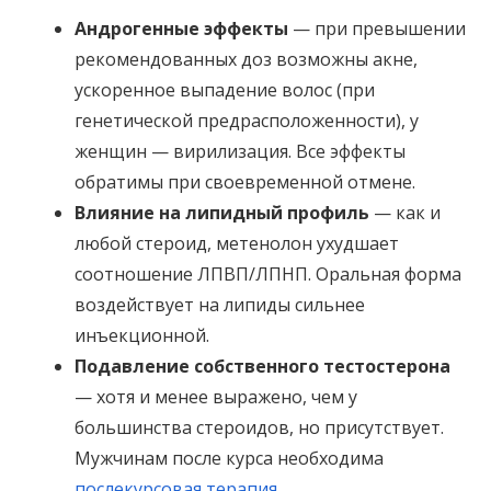
Андрогенные эффекты
— при превышении
рекомендованных доз возможны акне,
ускоренное выпадение волос (при
генетической предрасположенности), у
женщин — вирилизация. Все эффекты
обратимы при своевременной отмене.
Влияние на липидный профиль
— как и
любой стероид, метенолон ухудшает
соотношение ЛПВП/ЛПНП. Оральная форма
воздействует на липиды сильнее
инъекционной.
Подавление собственного тестостерона
— хотя и менее выражено, чем у
большинства стероидов, но присутствует.
Мужчинам после курса необходима
послекурсовая терапия
.