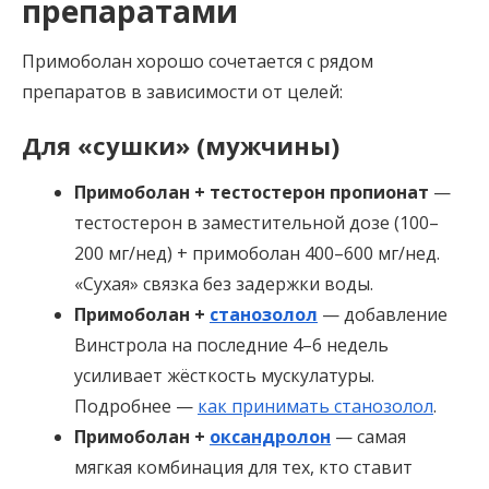
препаратами
Примоболан хорошо сочетается с рядом
препаратов в зависимости от целей:
Для «сушки» (мужчины)
Примоболан + тестостерон пропионат
—
тестостерон в заместительной дозе (100–
200 мг/нед) + примоболан 400–600 мг/нед.
«Сухая» связка без задержки воды.
Примоболан +
станозолол
— добавление
Винстрола на последние 4–6 недель
усиливает жёсткость мускулатуры.
Подробнее —
как принимать станозолол
.
Примоболан +
оксандролон
— самая
мягкая комбинация для тех, кто ставит