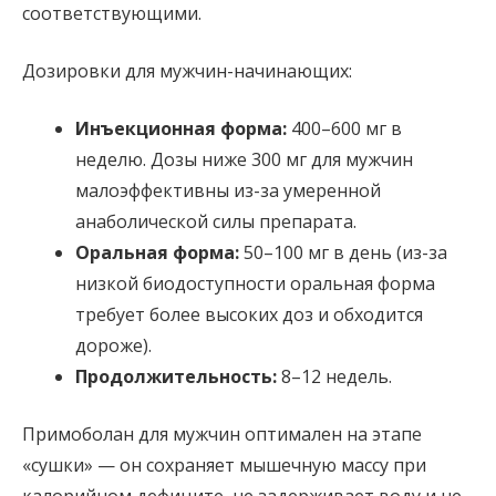
соответствующими.
Дозировки для мужчин-начинающих:
Инъекционная форма:
400–600 мг в
неделю. Дозы ниже 300 мг для мужчин
малоэффективны из-за умеренной
анаболической силы препарата.
Оральная форма:
50–100 мг в день (из-за
низкой биодоступности оральная форма
требует более высоких доз и обходится
дороже).
Продолжительность:
8–12 недель.
Примоболан для мужчин оптимален на этапе
«сушки» — он сохраняет мышечную массу при
калорийном дефиците, не задерживает воду и не