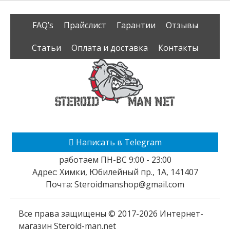
FAQ’s
Прайслист
Гарантии
Отзывы
Статьи
Оплата и доставка
Контакты
Написать в Telegram
работаем ПН-ВС 9:00 - 23:00
Адрес:
Химки
,
Юбилейный пр., 1А
,
141407
Почта:
Steroidmanshop@gmail.com
Все права защищены © 2017-2026
Интернет-
магазин Steroid-man.net