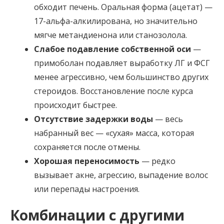
обходит печень. Оральная форма (ацетат) —
17-альфа-алкилирована, но значительно
мягче метандиенона или станозолола.
Слабое подавление собственной оси
—
примоболан подавляет выработку ЛГ и ФСГ
менее агрессивно, чем большинство других
стероидов. Восстановление после курса
происходит быстрее.
Отсутствие задержки воды
— весь
набранный вес — «сухая» масса, которая
сохраняется после отмены.
Хорошая переносимость
— редко
вызывает акне, агрессию, выпадение волос
или перепады настроения.
Комбинации с другими