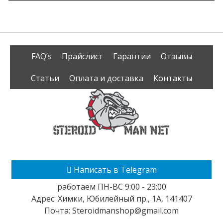
FAQ’s
Прайслист
Гарантии
Отзывы
Статьи
Оплата и доставка
Контакты
Написать в Telegram
работаем ПН-ВС 9:00 - 23:00
Адрес:
Химки
,
Юбилейный пр., 1А
,
141407
Почта:
Steroidmanshop@gmail.com