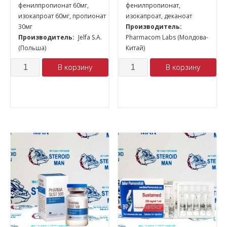
фенилпропионат 60мг,
фенилпропионат,
изокапроат 60мг, пропионат
изокапроат, деканоат
30мг
Производитель:
Производитель:
Jelfa S.A.
Pharmacom Labs (Молдова-
(Польша)
Китай)
Количество
Количество
В корзину
В корзину