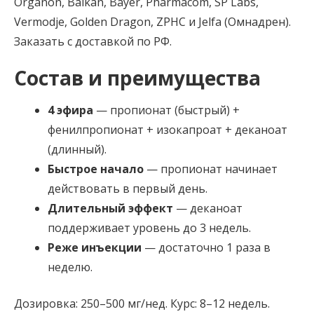
Organon, Balkan, Bayer, Pharmacom, SP Labs,
Vermodje, Golden Dragon, ZPHC и Jelfa (Омнадрен).
Заказать с доставкой по РФ.
Состав и преимущества
4 эфира
— пропионат (быстрый) +
фенилпропионат + изокапроат + деканоат
(длинный).
Быстрое начало
— пропионат начинает
действовать в первый день.
Длительный эффект
— деканоат
поддерживает уровень до 3 недель.
Реже инъекции
— достаточно 1 раза в
неделю.
Дозировка: 250–500 мг/нед. Курс: 8–12 недель.