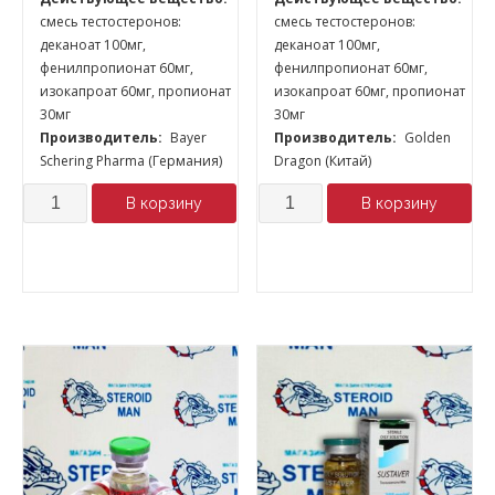
смесь тестостеронов:
смесь тестостеронов:
деканоат 100мг,
деканоат 100мг,
фенилпропионат 60мг,
фенилпропионат 60мг,
изокапроат 60мг, пропионат
изокапроат 60мг, пропионат
30мг
30мг
Производитель:
Bayer
Производитель:
Golden
Schering Pharma (Германия)
Dragon (Китай)
Количество
Количество
В корзину
В корзину