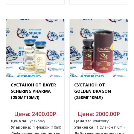
СУСТАНОН ОТ BAYER
СУСТАНОН ОТ
SCHERING PHARMA
GOLDEN DRAGON
(250МГ10МЛ)
(250МГ10МЛ)
Цена:
2400.00
Цена:
2000.00
Р
Р
Цена за:
упаковку
Цена за:
упаковку
Упаковка:
1 флакон (10ml)
Упаковка:
1 флакон (10ml)
Действующее вещество:
Действующее вещество: