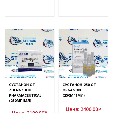
СУСТАНОН ОТ
СУСТАНОН-250 ОТ
ZHENGZHOU
ORGANON
PHARMACEUTICAL
(250МГ1МЛ)
(250МГ1МЛ)
Цена:
2400.00
Р