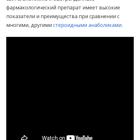
фармакологический препарат имеет высокие
показатели и преимущества при сравнении с
многими, другими
стероидными анаболиками
.