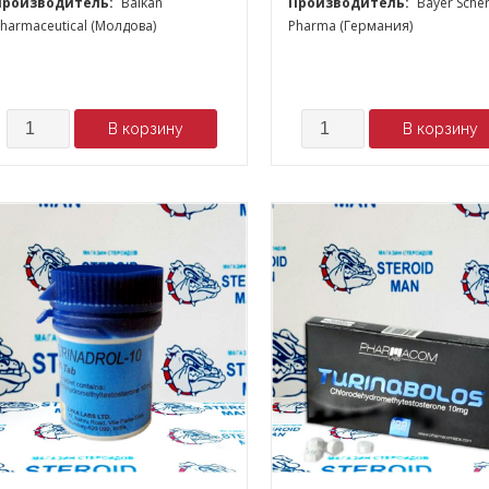
Производитель:
Balkan
Производитель:
Bayer Scher
harmaceutical (Молдова)
Pharma (Германия)
Количество
Количество
В корзину
В корзину