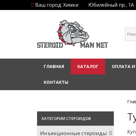
Ваш город: Химки
Юбилейный пр., 1А
ГЛАВНАЯ
КАТАЛОГ
ОПЛАТА И
КОНТАКТЫ
Гла
Т
КАТЕГОРИИ СТЕРОИДОВ
Куп
Инъекционные стероиды