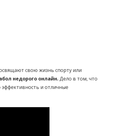
посвящают свою жизнь спорту или
абол недорого онлайн.
Дело в том, что
ю эффективность и отличные