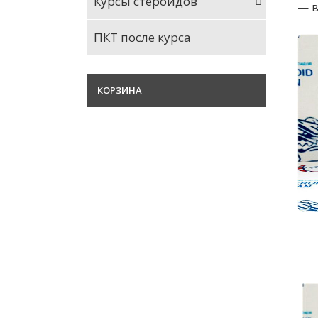
Курсы стероидов
— в
ПКТ после курса
КОРЗИНА