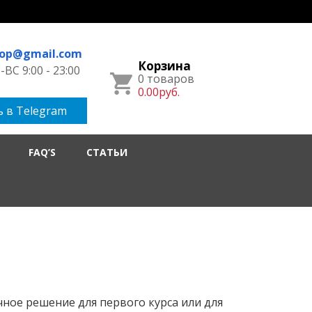
hop@gmail.com
Корзина
ВС 9:00 - 23:00
0 товаров
0.00руб.
 в Telegram
FAQ’S
СТАТЬИ
ное решение для первого курса или для