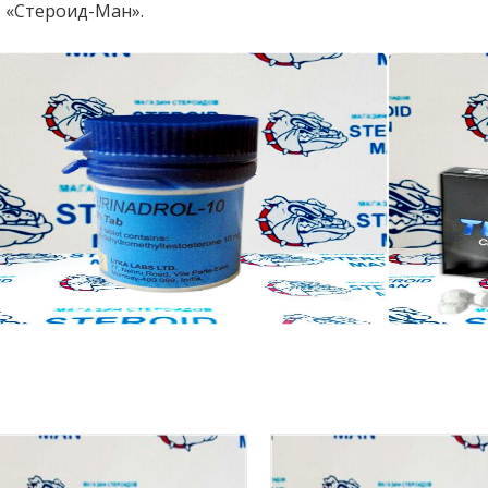
 «Стероид-Ман».