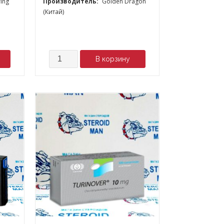
ing
Производитель:
Golden Dragon
(Китай)
Количество
В корзину