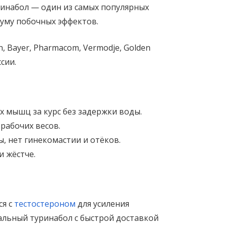
ринабол — один из самых популярных
уму побочных эффектов.
 Bayer, Pharmacom, Vermodje, Golden
сии.
х мышц за курс без задержки воды.
рабочих весов.
, нет гинекомастии и отёков.
 жёстче.
ся с
тестостероном
для усиления
альный туринабол с быстрой доставкой