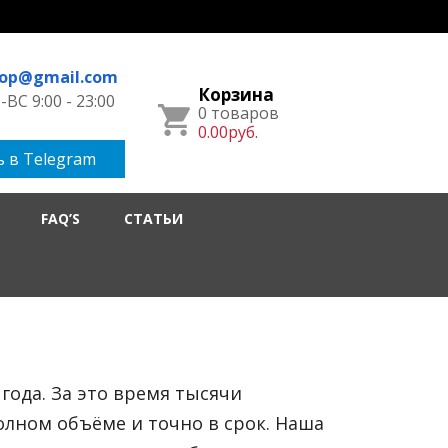
hop@gmail.com
Корзина
ВС 9:00 - 23:00
0 товаров
0.00руб.
 в Telegram
FAQ’S
СТАТЬИ
 года. За это время тысячи
олном объёме и точно в срок. Наша