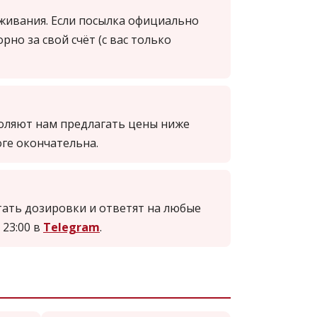
еживания. Если посылка официально
но за свой счёт (с вас только
оляют нам предлагать цены ниже
оге окончательна.
тать дозировки и ответят на любые
 23:00 в
Telegram
.