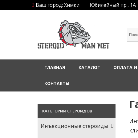
Ваш город: Химки
Юбилейный пр., 1А
ГЛАВНАЯ
КАТАЛОГ
ОПЛАТА И
КОНТАКТЫ
Г
КАТЕГОРИИ СТЕРОИДОВ
Ин
Инъекционные стероиды
кл