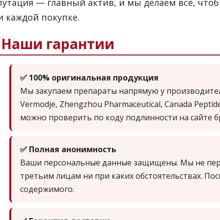
путация — главный актив, и мы делаем всё, что
и каждой покупке.
️ Наши гарантии
✅ 100% оригинальная продукция
Мы закупаем препараты напрямую у производителе
Vermodje, Zhengzhou Pharmaceutical, Canada Peptid
можно проверить по коду подлинности на сайте б
✅ Полная анонимность
Ваши персональные данные защищены. Мы не пе
третьим лицам ни при каких обстоятельствах. По
содержимого.