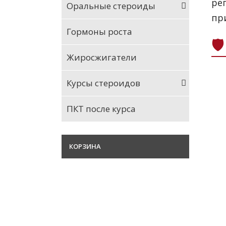
ре
Оральные стероиды
пр
Гормоны роста

Жиросжигатели
Курсы стероидов
ПКТ после курса
КОРЗИНА