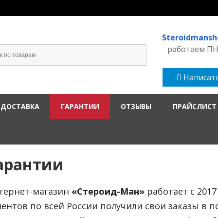
Steroidmans
работаем ПН-
Написать
 ДОСТАВКА
ГАРАНТИИ
ОТЗЫВЫ
ПРАЙСЛИСТ
арантии
тернет-магазин
«Стероид-Ман»
работает с 2017
иентов по всей России получили свои заказы в п