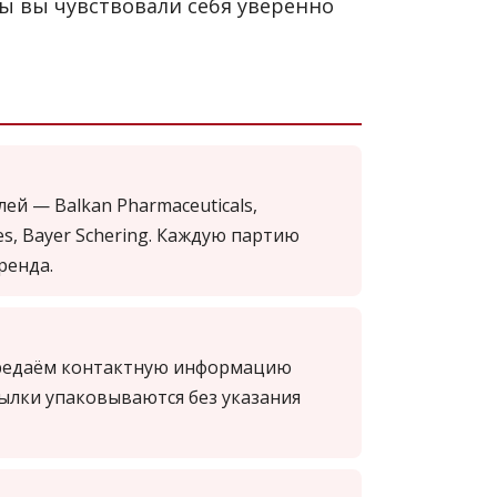
бы вы чувствовали себя уверенно
й — Balkan Pharmaceuticals,
es, Bayer Schering. Каждую партию
ренда.
редаём контактную информацию
сылки упаковываются без указания