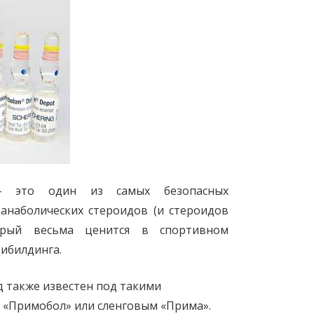
– это один из самых безопасных
анаболических стероидов (и стероидов
орый весьма ценится в спортивном
ибилдинга.
 также известен под такими
 «Примобол» или сленговым «Прима».