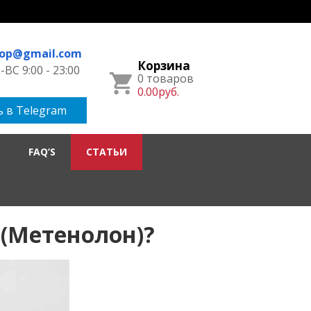
hop@gmail.com
Корзина
ВС 9:00 - 23:00
0 товаров
0.00руб.
 в Telegram
FAQ’S
СТАТЬИ
(Метенолон)?