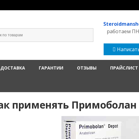
Steroidmans
работаем ПН-
Написать
 ДОСТАВКА
ГАРАНТИИ
ОТЗЫВЫ
ПРАЙСЛИСТ
ак применять Примоболан 