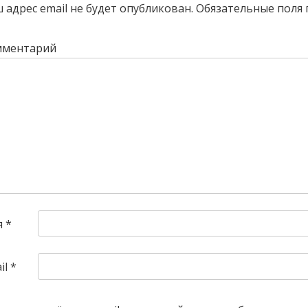
 адрес email не будет опубликован.
Обязательные поля
мментарий
я
*
il
*