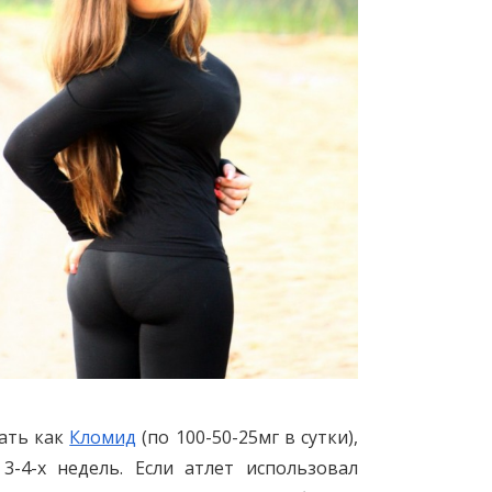
ать как
Кломид
(по 100-50-25мг в сутки),
3-4-х недель. Если атлет использовал