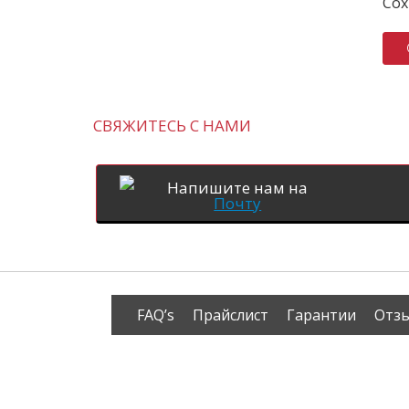
Сох
СВЯЖИТЕСЬ С НАМИ
Напишите нам на
Почту
FAQ’s
Прайслист
Гарантии
Отз