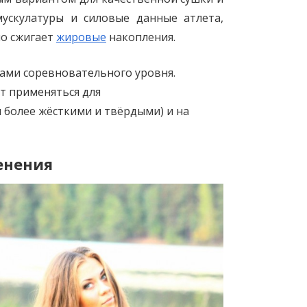
ускулатуры и силовые данные атлета,
но сжигает
жировые
накопления.
ами соревновательного уровня.
т применяться для
более жёсткими и твёрдыми) и на
енения