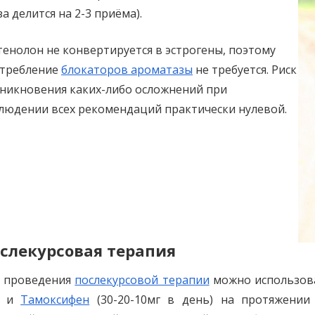
за делится на 2-3 приёма).
енолон не конвертируется в эстрогены, поэтому
требление
блокаторов ароматазы
не требуется. Риск
никновения каких-либо осложнений при
людении всех рекомендаций практически нулевой.
слекурсовая терапия
я проведения
послекурсовой терапии
можно использов
к и
Тамоксифен
(30-20-10мг в день) на протяжении 