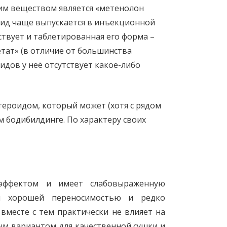
им веществом является «метенолон
оид чаще выпускается в инъекционной
ствует и таблетированная его форма –
тат» (в отличие от большинства
идов у неё отсутствует какое-либо
тероидом, который может (хотя с рядом
 бодибилдинге. По характеру своих
 эффектом и имеет слабовыраженную
ся хорошей переносимостью и редко
вместе с тем практически не влияет на
ым вариантом для качественной сушки и