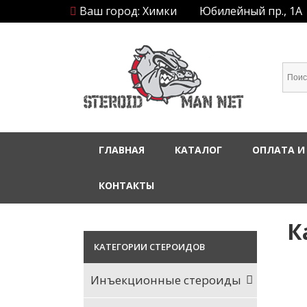
Ваш город: Химки
Юбилейный пр., 1А
ГЛАВНАЯ
КАТАЛОГ
ОПЛАТА И
КОНТАКТЫ
К
КАТЕГОРИИ СТЕРОИДОВ
Инъекционные стероиды