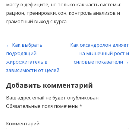
массу в дефиците, но только как часть системы:
рацион, тренировки, сон, контроль анализов и
грамотный выход с курса.
Post
←
Как выбрать
Как оксандролон влияет
navigation
подходящий
на мышечный рост и
жиросжигатель в
силовые показатели
→
зависимости от целей
Добавить комментарий
Ваш адрес email не будет опубликован.
Обязательные поля помечены
*
Комментарий