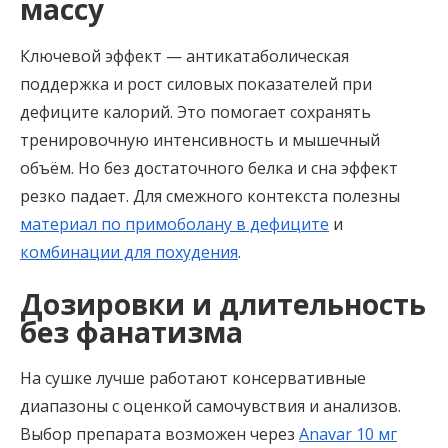
массу
Ключевой эффект — антикатаболическая
поддержка и рост силовых показателей при
дефиците калорий. Это помогает сохранять
тренировочную интенсивность и мышечный
объём. Но без достаточного белка и сна эффект
резко падает. Для смежного контекста полезны
материал по примоболану в дефиците
и
комбинации для похудения
.
Дозировки и длительность
без фанатизма
На сушке лучше работают консервативные
диапазоны с оценкой самочувствия и анализов.
Выбор препарата возможен через
Anavar 10 мг