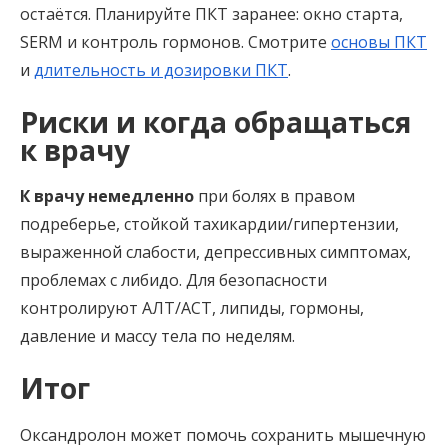
остаётся. Планируйте ПКТ заранее: окно старта,
SERM и контроль гормонов. Смотрите
основы ПКТ
и
длительность и дозировки ПКТ
.
Риски и когда обращаться
к врачу
К врачу немедленно
при болях в правом
подреберье, стойкой тахикардии/гипертензии,
выраженной слабости, депрессивных симптомах,
проблемах с либидо. Для безопасности
контролируют АЛТ/АСТ, липиды, гормоны,
давление и массу тела по неделям.
Итог
Оксандролон может помочь сохранить мышечную