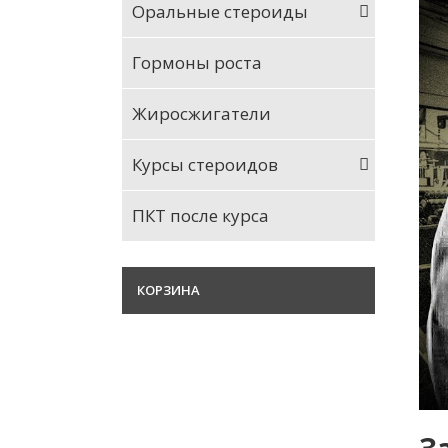
Оральные стероиды
Гормоны роста
Жиросжигатели
Курсы стероидов
ПКТ после курса
КОРЗИНА
З