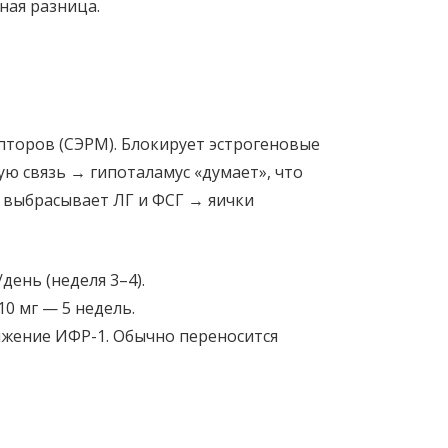
ная разница.
торов (СЭРМ). Блокирует эстрогеновые
ю связь → гипоталамус «думает», что
 выбрасывает ЛГ и ФСГ → яички
день (неделя 3–4).
10 мг — 5 недель.
ижение ИФР-1. Обычно переносится