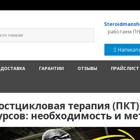
Steroidmans
работаем ПН-
Написать
 ДОСТАВКА
ГАРАНТИИ
ОТЗЫВЫ
ПРАЙСЛИСТ
остцикловая терапия (ПКТ)
урсов: необходимость и ме