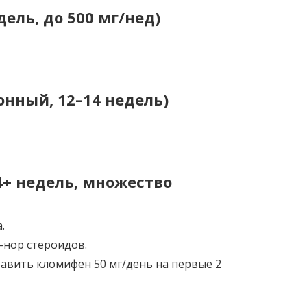
дель, до 500 мг/нед)
онный, 12–14 недель)
4+ недель, множество
.
-нор стероидов.
бавить кломифен 50 мг/день на первые 2