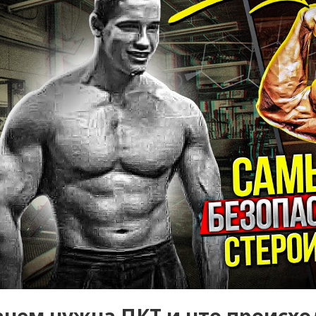
ачем нужна ПКТ и что происхо