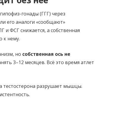
гипофиз-гонады (ГГГ) через
ли его аналоги «сообщают»
Г и ФСГ снижается, а собственная
о к нему.
анизм, но
собственная ось не
нять 3–12 месяцев. Всё это время атлет
а тестостерона разрушает мышцы.
истентность.