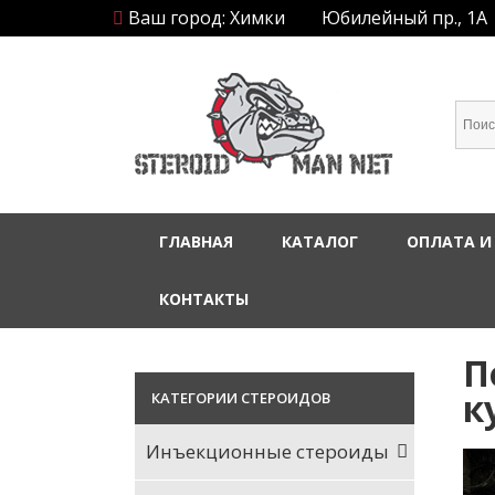
Ваш город: Химки
Юбилейный пр., 1А
ГЛАВНАЯ
КАТАЛОГ
ОПЛАТА И
КОНТАКТЫ
П
к
КАТЕГОРИИ СТЕРОИДОВ
Инъекционные стероиды