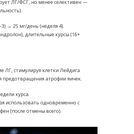
рует ЛГ/ФСГ, но менее селективен —
льность).
3) → 25 мг/день (неделя 4).
ндролон), длительные курсы (16+
ие ЛГ, стимулируя клетки Лейдига
ля предотвращения атрофии яичек.
едели курса.
ьзя использовать одновременно с
фен (после отмены всего).