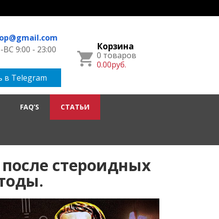
hop@gmail.com
Корзина
ВС 9:00 - 23:00
0 товаров
0.00руб.
 в Telegram
FAQ’S
СТАТЬИ
 после стероидных
тоды.