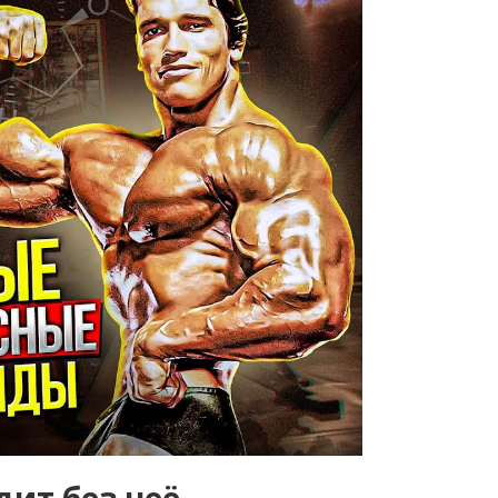
дит без неё