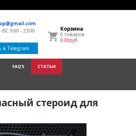
hop@gmail.com
Корзина
ВС 9:00 - 23:00
0 товаров
0.00руб.
 в Telegram
FAQ’S
СТАТЬИ
пасный стероид для