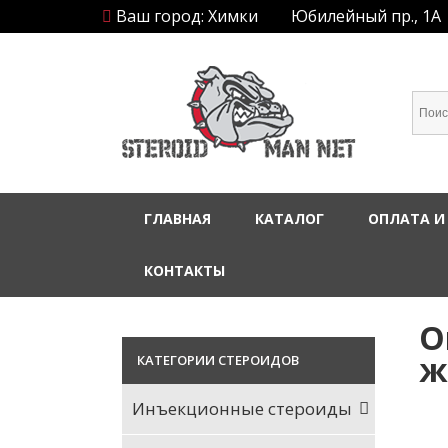
Ваш город: Химки
Юбилейный пр., 1А
ГЛАВНАЯ
КАТАЛОГ
ОПЛАТА И
КОНТАКТЫ
О
ж
КАТЕГОРИИ СТЕРОИДОВ
Инъекционные стероиды