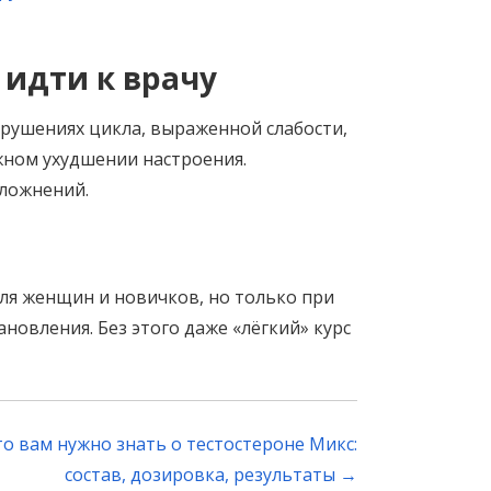
 идти к врачу
рушениях цикла, выраженной слабости,
жном ухудшении настроения.
ложнений.
я женщин и новичков, но только при
новления. Без этого даже «лёгкий» курс
что вам нужно знать о тестостероне Микс:
состав, дозировка, результаты
→