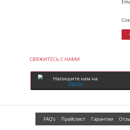
Ema
Сох
СВЯЖИТЕСЬ С НАМИ
Напишите нам на
Почту
FAQ’s
Прайслист
Гарантии
Отз