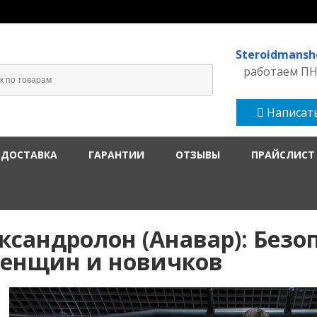
Steroidmans
работаем ПН-
Написать
 ДОСТАВКА
ГАРАНТИИ
ОТЗЫВЫ
ПРАЙСЛИСТ
ксандролон (Анавар): Безо
енщин и новичков