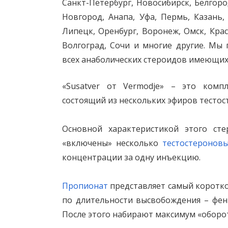
Санкт-Петербург, Новосибирск, Белгоро
Новгород, Анапа, Уфа, Пермь, Казань,
Липецк, Оренбург, Воронеж, Омск, Крас
Волгоград, Сочи и многие другие. Мы
всех анаболических стероидов имеющихс
«Susatver от Vermodje» – это комп
состоящий из нескольких эфиров тестос
Основной характеристикой этого сте
«включены» несколько
тестостеронов
концентрации за одну инъекцию.
Пропионат
представляет самый коротко
по длительности высвобождения – фени
После этого набирают максимум «оборо