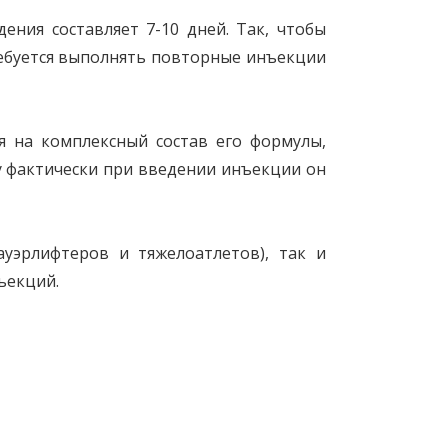
ения составляет 7-10 дней. Так, чтобы
ебуется выполнять повторные инъекции
ря на комплексный состав его формулы,
у фактически при введении инъекции он
уэрлифтеров и тяжелоатлетов), так и
ъекций.