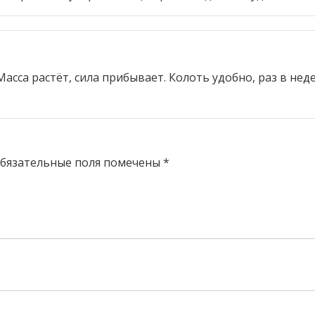
Масса растёт, сила прибывает. Колоть удобно, раз в не
бязательные поля помечены
*