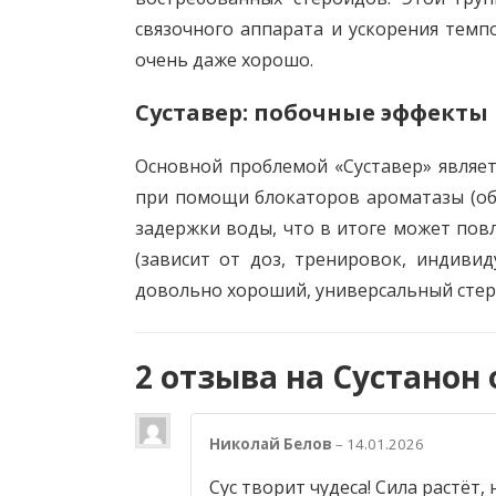
связочного аппарата и ускорения темп
очень даже хорошо.
Суставер: побочные эффекты
Основной проблемой «Суставер» являетс
при помощи блокаторов ароматазы (обы
задержки воды, что в итоге может повл
(зависит от доз, тренировок, индивид
довольно хороший, универсальный сте
2 отзыва на
Сустанон 
Николай Белов
–
14.01.2026
Сус творит чудеса! Сила растёт