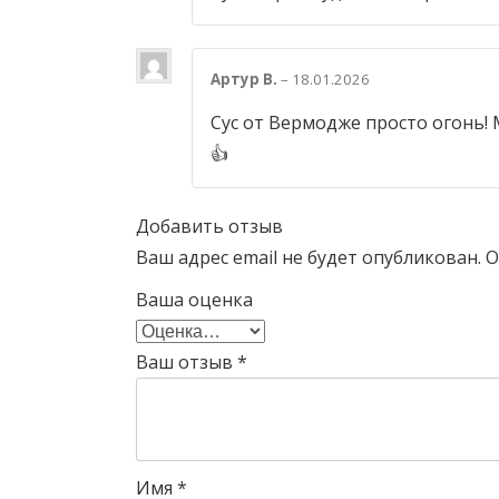
Артур В.
–
18.01.2026
Сус от Вермодже просто огонь! 
👍
Добавить отзыв
Ваш адрес email не будет опубликован.
О
Ваша оценка
Ваш отзыв
*
Имя
*