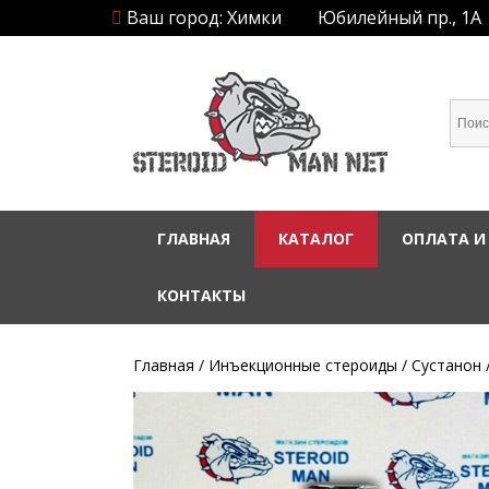
Ваш город: Химки
Юбилейный пр., 1А
ГЛАВНАЯ
КАТАЛОГ
ОПЛАТА И
КОНТАКТЫ
Главная
/
Инъекционные стероиды
/
Сустанон