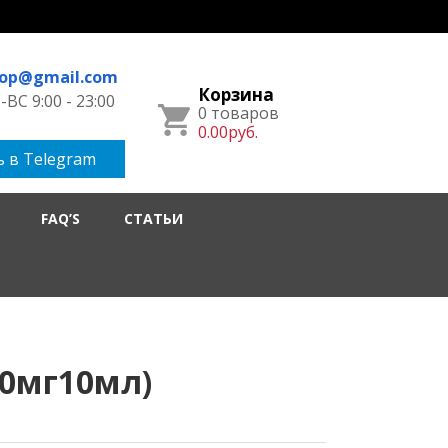
hop@gmail.com
Корзина
ВС 9:00 - 23:00
0 товаров
0.00руб.
 в Telegram
FAQ’S
СТАТЬИ
50мг10мл)