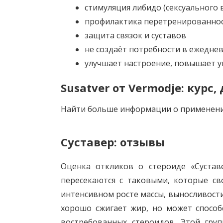
стимуляция либидо (сексуального 
профилактика перетренированно
защита связок и суставов
не создаёт потребности в ежедне
улучшает настроение, повышает у
Susatver от Vermodje: курс
Найти больше информации о применени
Суставер: отзывы
Оценка откликов о стероиде «Сустав
пересекаются с таковыми, которые св
интенсивном росте массы, выносливости,
хорошо сжигает жир, но может способ
востребованных стероидов. Этой гру