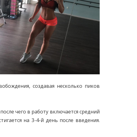
обождения, создавая несколько пиков
осле чего в работу включается средний
игается на 3-4-й день после введения.