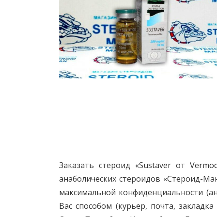
Заказать стероид «Sustaver от Verm
анаболических стероидов «Стероид-Ман
максимальной конфиденциальности (ан
Вас способом (курьер, почта, закладка 