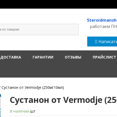
Steroidmans
работаем ПН-
Написать
 ДОСТАВКА
ГАРАНТИИ
ОТЗЫВЫ
ПРАЙСЛИСТ
/ Сустанон от Vermodje (250мг10мл)
Сустанон от Vermodje (2
В наличии
шт