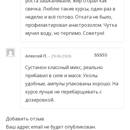
роста зашкаливали, жир сгорал как
свечка. Люблю такие курсы, один раз в
неделю и всё готово. Отката не было,
профилактировал анастрозолом. Чутка
мучил воду, но терпимо. Советую!
Алексей П.
–
29.06.2026
5
out of 5
Сустанон классный микс, реально
прибавил в силе и массе. Уколы
удобные, ампулы упакованы хорошо. На
курсе лучше не перебарщивать с
дозировкой.
Добавить отзыв
Ваш адрес email не будет опубликован.