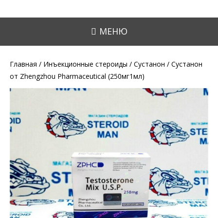
МЕНЮ
Главная
/
Инъекционные стероиды
/
Сустанон
/ Сустанон
от Zhengzhou Pharmaceutical (250мг1мл)