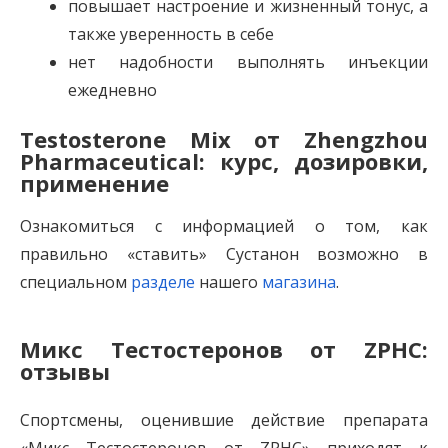
повышает настроение и жизненный тонус, а
также уверенность в себе
нет надобности выполнять инъекции
ежедневно
Testosterone Mix от Zhengzhou
Pharmaceutical: курс, дозировки,
применение
Ознакомиться с информацией о том, как
правильно «ставить» Сустанон возможно в
специальном
разделе
нашего
магазина
.
Микс Тестостеронов от ZPHC:
отзывы
Спортсмены, оценившие действие препарата
«Микс Тестостеронов от ZPHC» приходят к