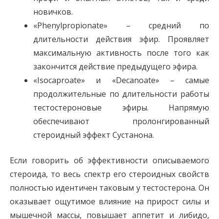
новичков.
«Phenylpropionate» – средний по
длительности действия эфир. Проявляет
максимальную активность после того как
закончится действие предыдущего эфира.
«Isocaproate» и «Decanoate» – самые
продолжительные по длительности работы
тестостероновые эфиры. Напрямую
обеспечивают пролонгированный
стероидный эффект Сустанона.
Если говорить об эффективности описываемого
стероида, то весь спектр его стероидных свойств
полностью идентичен таковым у тестостерона. Он
оказывает ощутимое влияние на прирост силы и
мышечной массы, повышает аппетит и либидо,