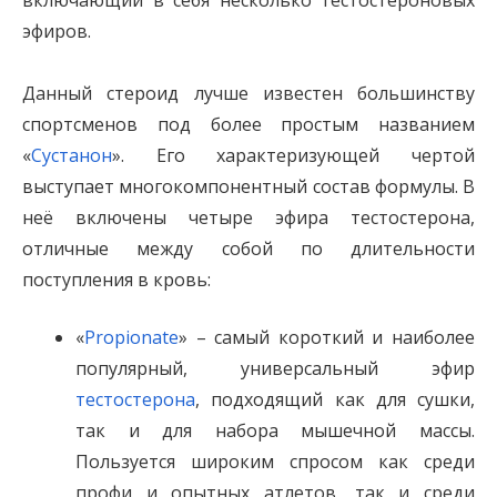
включающий в себя несколько тестостероновых
эфиров.
Данный стероид лучше известен большинству
спортсменов под более простым названием
«
Сустанон
». Его характеризующей чертой
выступает многокомпонентный состав формулы. В
неё включены четыре эфира тестостерона,
отличные между собой по длительности
поступления в кровь:
«
Propionate
» – самый короткий и наиболее
популярный, универсальный эфир
тестостерона
, подходящий как для сушки,
так и для набора мышечной массы.
Пользуется широким спросом как среди
профи и опытных атлетов, так и среди