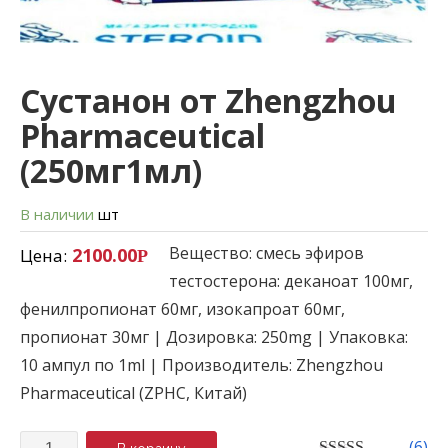
Сустанон от Zhengzhou
Pharmaceutical
(250мг1мл)
В наличии
шт
Вещество: смесь эфиров
2100.00
Цена:
Р
тестостерона: деканоат 100мг,
фенилпропионат 60мг, изокапроат 60мг,
пропионат 30мг | Дозировка: 250mg | Упаковка:
10 ампул по 1ml | Производитель: Zhengzhou
Pharmaceutical (ZPHC, Китай)
Количество
(
6
)