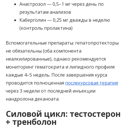
Анастрозол — 0,5–1 мг через день по
результатам анализов
Каберголин — 0,25 мг дважды в неделю
(контроль пролактина)
Вспомогательные препараты: гепатопротекторы
не обязательны (оба компонента
неалкилированные), однако рекомендуется
мониторинг гематокрита и липидного профиля
каждые 4–5 недель. После завершения курса
проводится полноценная
послекурсовая терапия
через 3 недели от последней инъекции
нандролона деканоата.
Силовой цикл: тестостерон
+ тренболон