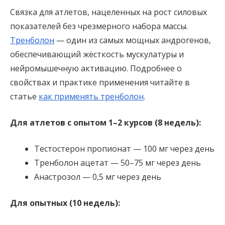
Связка для атлетов, нацеленных на рост силовых
показателей без чрезмерного набора массы.
Тренболон
— один из самых мощных андрогенов,
обеспечивающий жёсткость мускулатуры и
нейромышечную активацию. Подробнее о
свойствах и практике применения читайте в
статье
как применять тренболон
.
Для атлетов с опытом 1–2 курсов (8 недель):
Тестостерон пропионат — 100 мг через день
Тренболон ацетат — 50–75 мг через день
Анастрозол — 0,5 мг через день
Для опытных (10 недель):