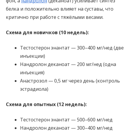
фон, а
нандролон
(деканоат) усиливает синтез
белка и положительно влияет на суставы, что
критично при работе с тяжёлыми весами.
Схема для новичков (10 недель):
Тестостерон энантат — 300–400 мг/нед (две
инъекции)
Нандролон деканоат — 200 мг/нед (одна
инъекция)
Анастрозол — 0,5 мг через день (контроль
эстрадиола)
Схема для опытных (12 недель):
Тестостерон энантат — 500–600 мг/нед
Нандролон деканоат — 300–400 мг/нед