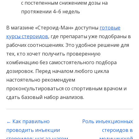
с постепенным снижением дозы на
протяжении 4–6 недель
В магазине «Стероид-Ман» доступны
готовые
курсы стероидов
, где препараты уже подобраны в
рабочих соотношениях. Это удобное решение для
тех, кто хочет получить проверенную
комбинацию без самостоятельного подбора
дозировок. Перед началом любого цикла
настоятельно рекомендуем
проконсультироваться со спортивным врачом и
сдать базовый набор анализов.
Post
←
Как правильно
Роль инъекционных
navigation
проводить инъекции
стероидов в
стероидов: шаг за шагом
медицинской