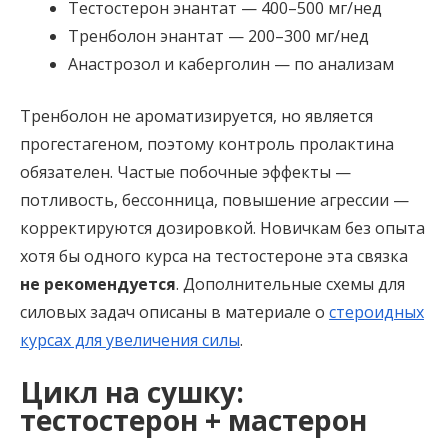
Тестостерон энантат — 400–500 мг/нед
Тренболон энантат — 200–300 мг/нед
Анастрозол и каберголин — по анализам
Тренболон не ароматизируется, но является
прогестагеном, поэтому контроль пролактина
обязателен. Частые побочные эффекты —
потливость, бессонница, повышение агрессии —
корректируются дозировкой. Новичкам без опыта
хотя бы одного курса на тестостероне эта связка
не рекомендуется
. Дополнительные схемы для
силовых задач описаны в материале о
стероидных
курсах для увеличения силы
.
Цикл на сушку:
тестостерон + мастерон