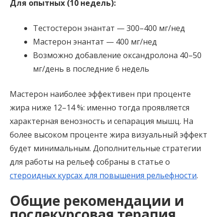
Для опытных (10 недель):
Тестостерон энантат — 300–400 мг/нед
Мастерон энантат — 400 мг/нед
Возможно добавление оксандролона 40–50
мг/день в последние 6 недель
Мастерон наиболее эффективен при проценте
жира ниже 12–14 %: именно тогда проявляется
характерная венозность и сепарация мышц. На
более высоком проценте жира визуальный эффект
будет минимальным. Дополнительные стратегии
для работы на рельеф собраны в статье о
стероидных курсах для повышения рельефности
.
Общие рекомендации и
послекурсовая терапия