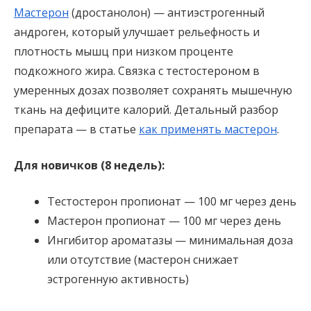
Мастерон
(дростанолон) — антиэстрогенный
андроген, который улучшает рельефность и
плотность мышц при низком проценте
подкожного жира. Связка с тестостероном в
умеренных дозах позволяет сохранять мышечную
ткань на дефиците калорий. Детальный разбор
препарата — в статье
как применять мастерон
.
Для новичков (8 недель):
Тестостерон пропионат — 100 мг через день
Мастерон пропионат — 100 мг через день
Ингибитор ароматазы — минимальная доза
или отсутствие (мастерон снижает
эстрогенную активность)