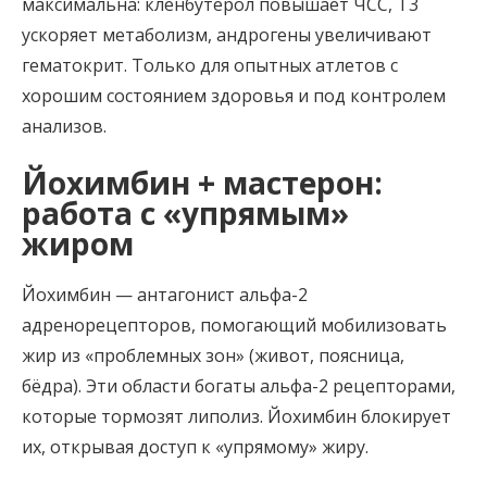
максимальна: кленбутерол повышает ЧСС, Т3
ускоряет метаболизм, андрогены увеличивают
гематокрит. Только для опытных атлетов с
хорошим состоянием здоровья и под контролем
анализов.
Йохимбин + мастерон:
работа с «упрямым»
жиром
Йохимбин — антагонист альфа-2
адренорецепторов, помогающий мобилизовать
жир из «проблемных зон» (живот, поясница,
бёдра). Эти области богаты альфа-2 рецепторами,
которые тормозят липолиз. Йохимбин блокирует
их, открывая доступ к «упрямому» жиру.