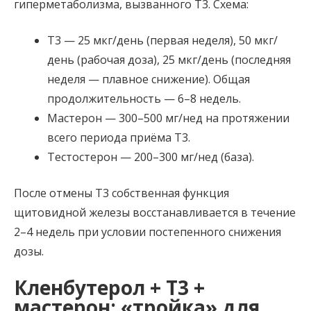
гиперметаболизма, вызванного Т3. Схема:
Т3 — 25 мкг/день (первая неделя), 50 мкг/
день (рабочая доза), 25 мкг/день (последняя
неделя — плавное снижение). Общая
продолжительность — 6–8 недель.
Мастерон — 300–500 мг/нед на протяжении
всего периода приёма Т3.
Тестостерон — 200–300 мг/нед (база).
После отмены Т3 собственная функция
щитовидной железы восстанавливается в течение
2–4 недель при условии постепенного снижения
дозы.
Кленбутерол + Т3 +
мастерон: «тройка» для