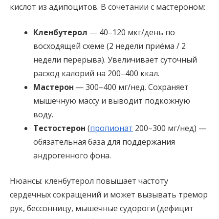
кислот из адипоцитов. В сочетании с мастероном:
Кленбутерол
— 40–120 мкг/день по
восходящей схеме (2 недели приёма / 2
недели перерыва). Увеличивает суточный
расход калорий на 200–400 ккал.
Мастерон
— 300–400 мг/нед. Сохраняет
мышечную массу и выводит подкожную
воду.
Тестостерон
(
пропионат
200–300 мг/нед) —
обязательная база для поддержания
андрогенного фона.
Нюансы: кленбутерол повышает частоту
сердечных сокращений и может вызывать тремор
рук, бессонницу, мышечные судороги (дефицит