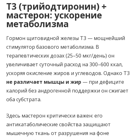
Т3 (трийодтиронин) +
мастерон: ускорение
метаболизма
Гормон щитовидной железы Т3 — мощнейший
стимулятор базового метаболизма. В
терапевтических дозах (25–50 мкг/день) он
увеличивает суточный расход на 300–600 ккал,
ускоряя окисление жиров и углеводов. Однако Т3
не различает мышцы и жир
— при дефиците
калорий без андрогенной поддержки он сжигает
оба субстрата.
Здесь мастерон критически важен: его
антикатаболические свойства защищают
мышечную ткань от разрушения на фоне