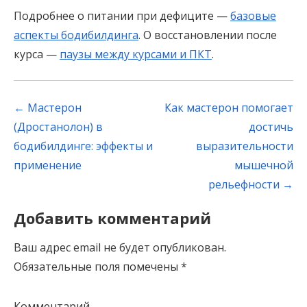
Подробнее о питании при дефиците —
базовые
аспекты бодибилдинга
. О восстановлении после
курса —
паузы между курсами и ПКТ
.
Post
←
Мастерон
Как мастерон помогает
navigation
(Дростанолон) в
достичь
бодибилдинге: эффекты и
выразительности
применение
мышечной
рельефности
→
Добавить комментарий
Ваш адрес email не будет опубликован.
Обязательные поля помечены
*
Комментарий