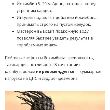
Йохимбин 5–20 мг/день, натощак, перед
утренним кардио.
Инсулин подавляет действие йохимбина —
принимать строго на пустой желудок.
Мастерон выводит подкожную воду,
позволяя быстрее увидеть результат в
«проблемных зонах».
Побочные эффекты йохимбина: тревожность,
тахикардия, потливость. В сочетании с
кленбутеролом
не рекомендуется
— суммарная
нагрузка на ЦНС и сердце чрезмерна.