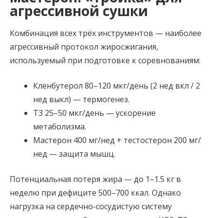
агрессивной сушки
Комбинация всех трёх инструментов — наиболее
агрессивный протокол жиросжигания,
используемый при подготовке к соревнованиям:
Кленбутерол 80–120 мкг/день (2 нед вкл / 2
нед выкл) — термогенез.
Т3 25–50 мкг/день — ускорение
метаболизма.
Мастерон 400 мг/нед + тестостерон 200 мг/
нед — защита мышц.
Потенциальная потеря жира — до 1–1.5 кг в
неделю при дефиците 500–700 ккал. Однако
нагрузка на сердечно-сосудистую систему