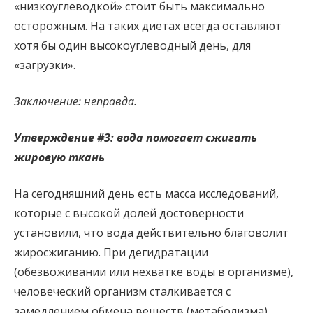
«низкоуглеводкой» стоит быть максимально
осторожным. На таких диетах всегда оставляют
хотя бы один высокоуглеводный день, для
«загрузки».
Заключение: неправда.
Утверждение #3: вода помогает сжигать
жировую ткань
На сегодняшний день есть масса исследований,
которые с высокой долей достоверности
установили, что вода действительно благоволит
жиросжиганию. При дегидратации
(обезвоживании или нехватке воды в организме),
человеческий организм сталкивается с
замедлением обмена веществ (метаболизма),