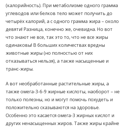
(калорийность). При метаболизме одного грамма
углеводов или белков тело может получить до
четырёх калорий, а с одного грамма жира – около
девяти! Разница, конечно же, очевидна. Но вот
что знают не все, так это то, что не все жиры
одинаковы! В больших количествах вредны
животные жиры (но полностью от них
отказываться нельзя), а также насыщенные и
транс-жиры.
А вот необработанные растительные жиры, а
также омега-3-6-9 жирные кислоты, наоборот – не
только полезны, но и могут помочь похудеть и
положительно сказываются на здоровье.
Особенно это касается омега-3 жирных кислот и
других ненасыщенных жиров. Также жиры крайне