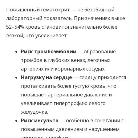
Повышенный гематокрит — не безобидный
лабораторный показатель. При значениях выше
52–54% кровь становится значительно более
вязкой, что увеличивает:
Риск тромбоэмболии
— образование
тромбов в глубоких венах, лёгочных
артериях или коронарных сосудах.
Нагрузку на сердце
— сердцу приходится
проталкивать более густую кровь, что
повышает артериальное давление и
увеличивает гипертрофию левого
желудочка.
Риск инсульта
— особенно в сочетании с
повышенным давлением и нарушением
липидного профиля.