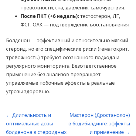
тревожности, сна, давления, самочувствия.
После ПКТ (+6 недель):
тестостерон, ЛГ,
ФСГ, ОАК — подтверждение восстановления.
Болденон — эффективный и относительно мягкий
стероид, но его специфические риски (гематокрит,
тревожность) требуют осознанного подхода и
регулярного мониторинга. Безответственное
применение без анализов превращает
управляемые побочные эффекты в реальные
угрозы здоровью.
Post
←
Длительность и
Мастерон (Дростанолон)
navigation
оптимальные дозы
в бодибилдинге: эффекты
болденона в стероидных
и применение
→