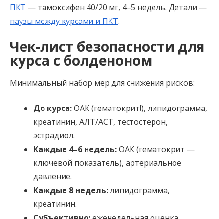
ПКТ
— тамоксифен 40/20 мг, 4–5 недель. Детали —
паузы между курсами и ПКТ
.
Чек-лист безопасности для
курса с болденоном
Минимальный набор мер для снижения рисков:
До курса:
ОАК (гематокрит!), липидограмма,
креатинин, АЛТ/АСТ, тестостерон,
эстрадиол.
Каждые 4–6 недель:
ОАК (гематокрит —
ключевой показатель), артериальное
давление.
Каждые 8 недель:
липидограмма,
креатинин.
Субъективно:
еженедельная оценка