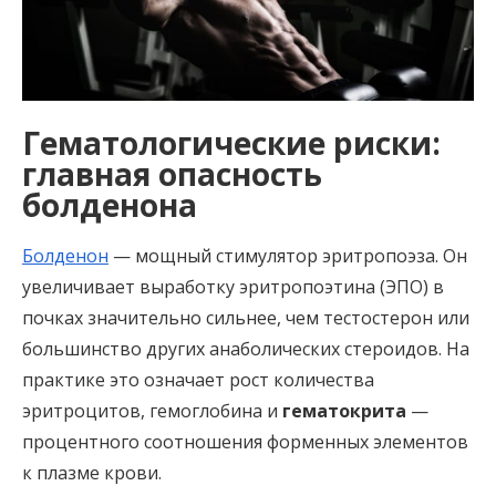
Гематологические риски:
главная опасность
болденона
Болденон
— мощный стимулятор эритропоэза. Он
увеличивает выработку эритропоэтина (ЭПО) в
почках значительно сильнее, чем тестостерон или
большинство других анаболических стероидов. На
практике это означает рост количества
эритроцитов, гемоглобина и
гематокрита
—
процентного соотношения форменных элементов
к плазме крови.