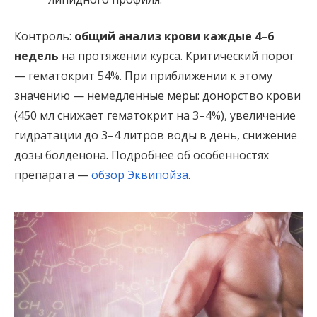
Контроль:
общий анализ крови каждые 4–6
недель
на протяжении курса. Критический порог
— гематокрит 54%. При приближении к этому
значению — немедленные меры: донорство крови
(450 мл снижает гематокрит на 3–4%), увеличение
гидратации до 3–4 литров воды в день, снижение
дозы болденона. Подробнее об особенностях
препарата —
обзор Эквипойза
.