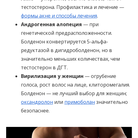
тестостерона. Профилактика и лечение —
формы акне и способы лечения
.
Андрогенная алопеция
— при
генетической предрасположенности.
Болденон конвертируется 5-альфа-
редуктазой в дигидроболденон, но в
значительно меньших количествах, чем
тестостерон в ДГТ.
Вирилизация у женщин
— огрубение
голоса, рост волос на лице, клиторомегалия.
Болденон — не лучший выбор для женщин;
оксандролон
или
примоболан
значительно
безопаснее.