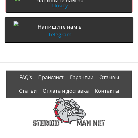
Напишите нам на
Почту
Напишите нам в
Telegram
FAQ’s
Прайслист
Гарантии
Отзывы
Статьи
Оплата и доставка
Контакты