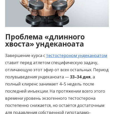
Проблема «длинного
хвоста» ундеканоата
Завершение курса с
тестостероном ундеканоатом
ставит перед атлетом специфическую задачу,
отличающую этот эфир от всех остальных. Период
полувыведения ундеканоата —
33–34 дня
, а
полный клиренс занимает 4–5 недель после
последней инъекции. На протяжении всего этого
времени уровень экзогенного тестостерона
постепенно снижается, но остаётся достаточным
для подавления собственной гипоталамо-