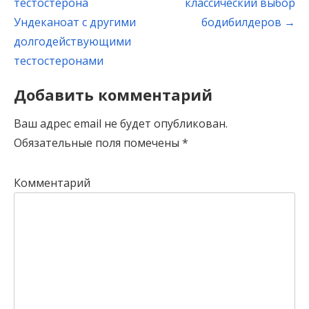
navigation
тестостерона
классический выбор
Ундеканоат с другими
бодибилдеров
→
долгодействующими
тестостеронами
Добавить комментарий
Ваш адрес email не будет опубликован.
Обязательные поля помечены
*
Комментарий