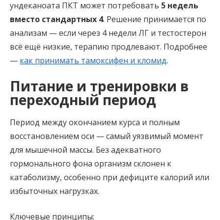
ундеканоата ПКТ может потребовать
5 недель
вместо стандартных 4
. Решение принимается по
анализам — если через 4 недели ЛГ и тестостерон
всё ещё низкие, терапию продлевают. Подробнее
—
как принимать тамоксифен и кломид
.
Питание и тренировки в
переходный период
Период между окончанием курса и полным
восстановлением оси — самый уязвимый момент
для мышечной массы. Без адекватного
гормонального фона организм склонен к
катаболизму, особенно при дефиците калорий или
избыточных нагрузках.
Ключевые принципы: