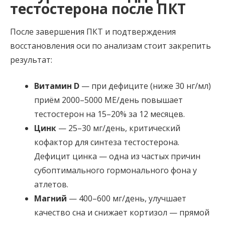
тестостерона после ПКТ
После завершения ПКТ и подтверждения
восстановления оси по анализам стоит закрепить
результат:
Витамин D
— при дефиците (ниже 30 нг/мл)
приём 2000–5000 МЕ/день повышает
тестостерон на 15–20% за 12 месяцев.
Цинк
— 25–30 мг/день, критический
кофактор для синтеза тестостерона.
Дефицит цинка — одна из частых причин
субоптимального гормонального фона у
атлетов.
Магний
— 400–600 мг/день, улучшает
качество сна и снижает кортизол — прямой