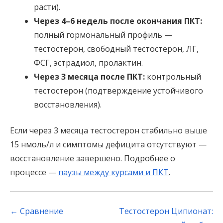
расти).
Через 4–6 недель после окончания ПКТ:
полный гормональный профиль —
тестостерон, свободный тестостерон, ЛГ,
ФСГ, эстрадиол, пролактин.
Через 3 месяца после ПКТ:
контрольный
тестостерон (подтверждение устойчивого
восстановления).
Если через 3 месяца тестостерон стабильно выше
15 нмоль/л и симптомы дефицита отсутствуют —
восстановление завершено. Подробнее о
процессе —
паузы между курсами и ПКТ
.
Post
←
Сравнение
Тестостерон Ципионат: