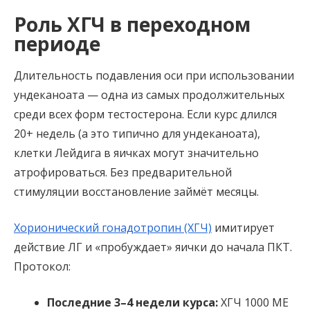
Роль ХГЧ в переходном
периоде
Длительность подавления оси при использовании
ундеканоата — одна из самых продолжительных
среди всех форм тестостерона. Если курс длился
20+ недель (а это типично для ундеканоата),
клетки Лейдига в яичках могут значительно
атрофироваться. Без предварительной
стимуляции восстановление займёт месяцы.
Хорионический гонадотропин (ХГЧ)
имитирует
действие ЛГ и «пробуждает» яички до начала ПКТ.
Протокол:
Последние 3–4 недели курса:
ХГЧ 1000 МЕ