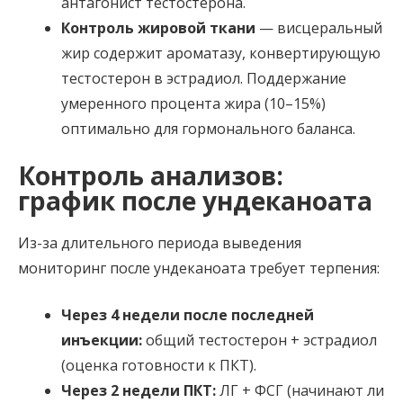
антагонист тестостерона.
Контроль жировой ткани
— висцеральный
жир содержит ароматазу, конвертирующую
тестостерон в эстрадиол. Поддержание
умеренного процента жира (10–15%)
оптимально для гормонального баланса.
Контроль анализов:
график после ундеканоата
Из-за длительного периода выведения
мониторинг после ундеканоата требует терпения:
Через 4 недели после последней
инъекции:
общий тестостерон + эстрадиол
(оценка готовности к ПКТ).
Через 2 недели ПКТ:
ЛГ + ФСГ (начинают ли