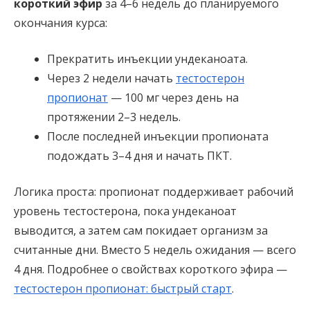
короткий эфир
за 4–6 недель до планируемого
окончания курса:
Прекратить инъекции ундеканоата.
Через 2 недели начать
тестостерон
пропионат
— 100 мг через день на
протяжении 2–3 недель.
После последней инъекции пропионата
подождать 3–4 дня и начать ПКТ.
Логика проста: пропионат поддерживает рабочий
уровень тестостерона, пока ундеканоат
выводится, а затем сам покидает организм за
считанные дни. Вместо 5 недель ожидания — всего
4 дня. Подробнее о свойствах короткого эфира —
тестостерон пропионат: быстрый старт
.