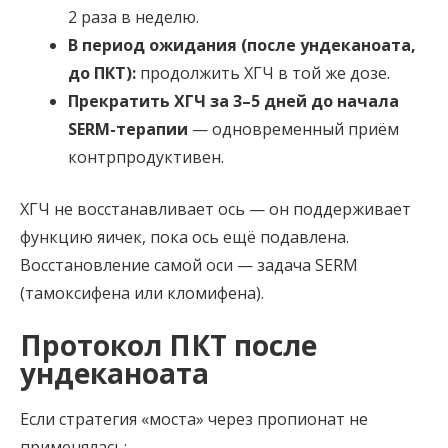
2 раза в неделю.
В период ожидания (после ундеканоата,
до ПКТ):
продолжить ХГЧ в той же дозе.
Прекратить ХГЧ за 3–5 дней до начала
SERM-терапии
— одновременный приём
контрпродуктивен.
ХГЧ не восстанавливает ось — он поддерживает
функцию яичек, пока ось ещё подавлена.
Восстановление самой оси — задача SERM
(тамоксифена или кломифена).
Протокол ПКТ после
ундеканоата
Если стратегия «моста» через пропионат не
применялась: