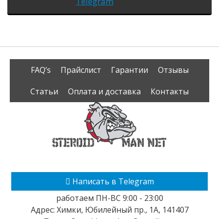
Telegram
FAQ’s
Прайслист
Гарантии
Отзывы
Статьи
Оплата и доставка
Контакты
Написать в Telegram
работаем ПН-ВС 9:00 - 23:00
Адрес:
Химки
,
Юбилейный пр., 1А
,
141407