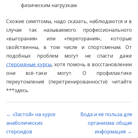
физическим нагрузкам
Схожие симптомы, надо сказать, наблюдаются и в
случае так называемого профессионального
«выгорания» или «перегорания», которые
свойственны, в том числе и спортсменам. От
подобных проблем могут не спасти даже
стероидные курсы
, хотя помочь в восстановлении
они всё-таки могут. О профилактике
переутомления (перетренированности) читайте
***здесь.
Post
←
«Застой» на курсе
Вода и её польза для
navigation
анаболических
организма: общая
стероидов
информация
→