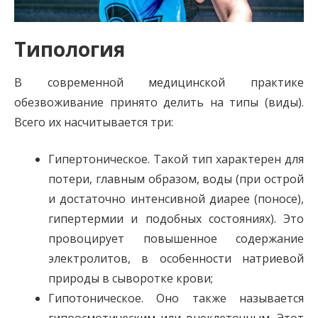
Типология
В современной медицинской практике
обезвоживание принято делить на типы (виды).
Всего их насчитывается три:
Гипертоническое. Такой тип характерен для
потери, главным образом, воды (при острой
и достаточно интенсивной диарее (поносе),
гипертермии и подобных состояниях). Это
провоцирует повышенное содержание
электролитов, в особенности натриевой
природы в сыворотке крови;
Гипотоническое. Оно также называется
гипоосмотическим или внеклеточным. Этот