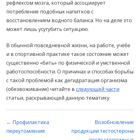
рефлексом мозга, который ассоциирует
потребление подобных напитков с
восстановлением водного баланса. Но на деле это
может лишь усугубить ситуацию.
В обычной повседневной жизни, на работе, учёбе
и в спортивной практике такое состояние может
существенно «бить» по физической и умственной
работоспособности. О причинах и способах борьбы
с такой проблемой как дегидратация организма
(обезвоживание) читайте в
следующей части
статьи, раскрывающей данную тематику.
Post
←
Профилактика
Возобновление
navigation
переутомления
продукции тестостерона
после стероидных