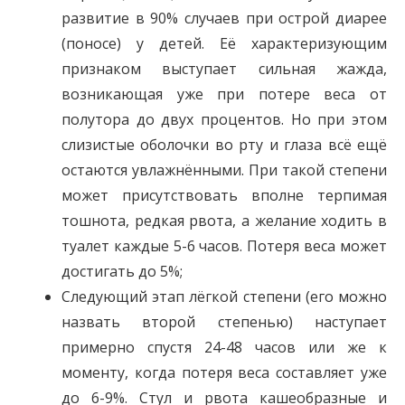
развитие в 90% случаев при острой диарее
(поносе) у детей. Её характеризующим
признаком выступает сильная жажда,
возникающая уже при потере веса от
полутора до двух процентов. Но при этом
слизистые оболочки во рту и глаза всё ещё
остаются увлажнёнными. При такой степени
может присутствовать вполне терпимая
тошнота, редкая рвота, а желание ходить в
туалет каждые 5-6 часов. Потеря веса может
достигать до 5%;
Следующий этап лёгкой степени (его можно
назвать второй степенью) наступает
примерно спустя 24-48 часов или же к
моменту, когда потеря веса составляет уже
до 6-9%. Стул и рвота кашеобразные и