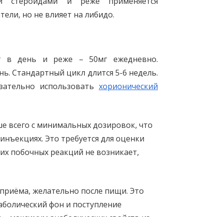
и стероидами и реже применяется
ели, но не влияет на либидо.
г в день и реже – 50мг ежедневно.
ь. Стандартный цикл длится 5-6 недель.
язательно использовать
хорионический
е всего с минимальных дозировок, что
 инъекциях. Это требуется для оценки
их побочных реакций не возникает,
 приёма, желательно после пищи. Это
наболический фон и поступление