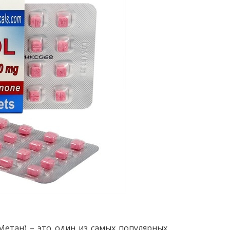
етан) – это один из самых популярных