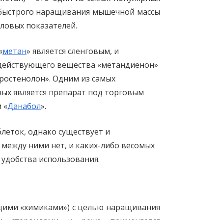
 быстрого наращивания мышечной массы
иловых показателей.
«
метан
» является сленговым, и
 действующего вещества «метандиенон»
ростенолон». Одним из самых
ых является препарат под торговым
 «
Данабол
».
леток, однако существует и
между ними нет, и каких-либо весомых
 удобства использования.
щими «химиками») с целью наращивания