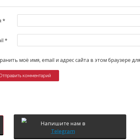
я
*
il
*
ранить моё имя, email и адрес сайта в этом браузере 
Напишите нам в
Telegram