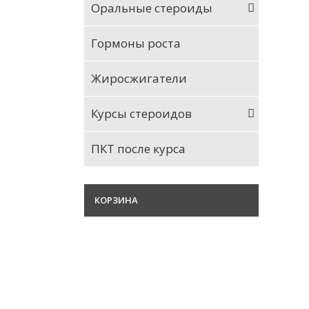
Оральные стероиды
Гормоны роста
Жиросжигатели
Курсы стероидов
ПКТ после курса
КОРЗИНА