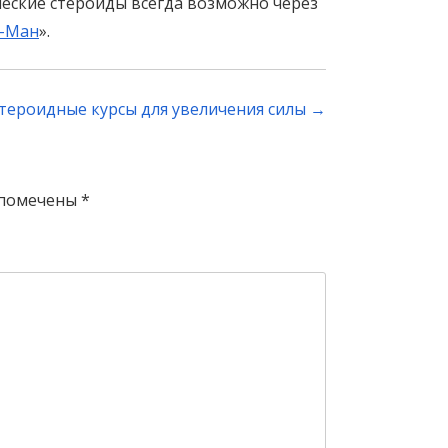
еские стероиды всегда возможно через
-Ман
».
тероидные курсы для увеличения силы
→
 помечены
*