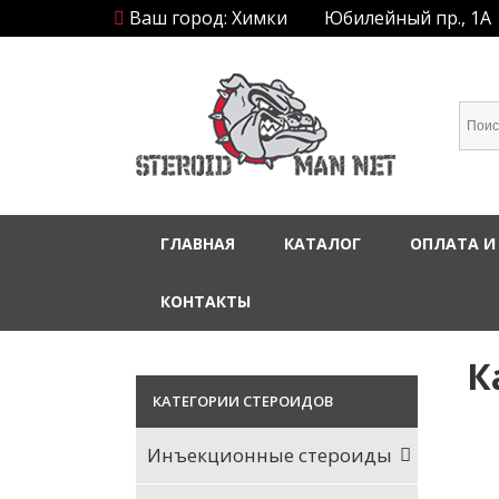
Ваш город: Химки
Юбилейный пр., 1А
ГЛАВНАЯ
КАТАЛОГ
ОПЛАТА И
КОНТАКТЫ
К
КАТЕГОРИИ СТЕРОИДОВ
Инъекционные стероиды