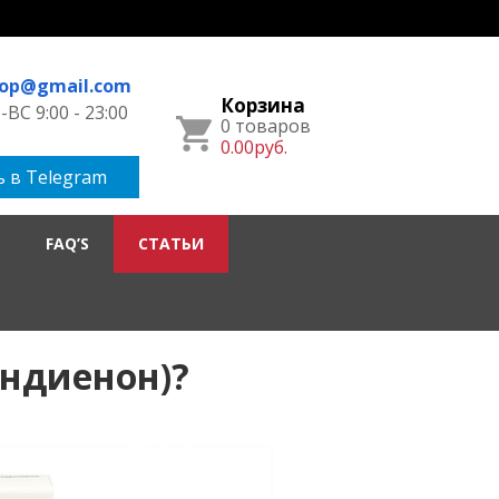
hop@gmail.com
Корзина
ВС 9:00 - 23:00
0 товаров
0.00руб.
 в Telegram
FAQ’S
СТАТЬИ
ндиенон)?