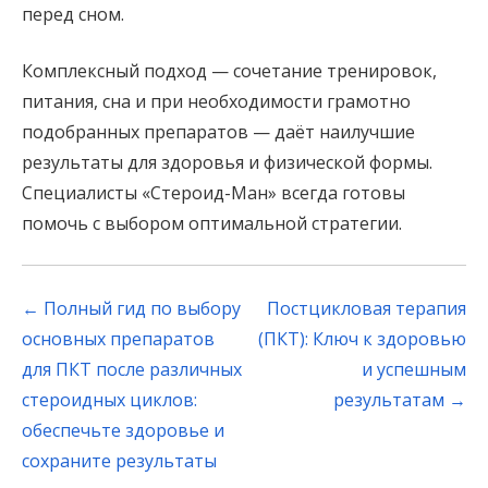
перед сном.
Комплексный подход — сочетание тренировок,
питания, сна и при необходимости грамотно
подобранных препаратов — даёт наилучшие
результаты для здоровья и физической формы.
Специалисты «Стероид-Ман» всегда готовы
помочь с выбором оптимальной стратегии.
Post
←
Полный гид по выбору
Постцикловая терапия
navigation
основных препаратов
(ПКТ): Ключ к здоровью
для ПКТ после различных
и успешным
стероидных циклов:
результатам
→
обеспечьте здоровье и
сохраните результаты