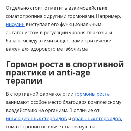
Отдельно стоит отметить взаимодействие
соматотропина с другими гормонами. Например,
инсулин
выступает его функциональным
антагонистом в регуляции уровня глюкозы, и
баланс между этими веществами критически
важен для здорового метаболизма.
Гормон роста в спортивной
практике и anti-age
терапии
В спортивной фармакологии
гормоны роста
занимают особое место благодаря комплексному
воздействию на организм. В отличие от
инъекционных стероидов
и
оральных стероидов
,
соматотропин не влияет напрямую на