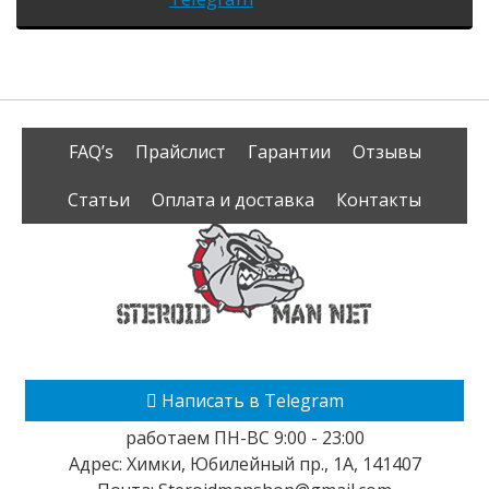
FAQ’s
Прайслист
Гарантии
Отзывы
Статьи
Оплата и доставка
Контакты
Написать в Telegram
работаем ПН-ВС 9:00 - 23:00
Адрес:
Химки
,
Юбилейный пр., 1А
,
141407