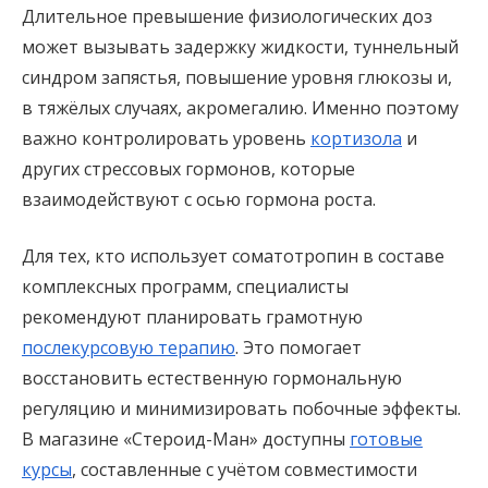
Длительное превышение физиологических доз
может вызывать задержку жидкости, туннельный
синдром запястья, повышение уровня глюкозы и,
в тяжёлых случаях, акромегалию. Именно поэтому
важно контролировать уровень
кортизола
и
других стрессовых гормонов, которые
взаимодействуют с осью гормона роста.
Для тех, кто использует соматотропин в составе
комплексных программ, специалисты
рекомендуют планировать грамотную
послекурсовую терапию
. Это помогает
восстановить естественную гормональную
регуляцию и минимизировать побочные эффекты.
В магазине «Стероид-Ман» доступны
готовые
курсы
, составленные с учётом совместимости