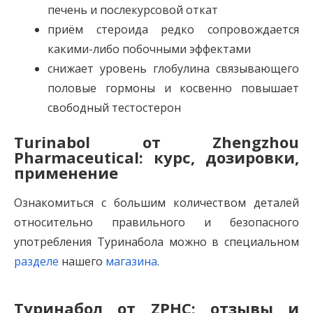
печень и послекурсовой откат
приём стероида редко сопровождается
какими-либо побочными эффектами
снижает уровень глобулина связывающего
половые гормоны и косвенно повышает
свободный тестостерон
Turinabol от Zhengzhou
Pharmaceutical: курс, дозировки,
применение
Ознакомиться с большим количеством деталей
относительно правильного и безопасного
употребления Туринабола можно в специальном
разделе
нашего
магазина
.
Туринабол от ZPHC: отзывы и