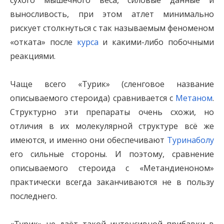
сухого мышечного веса, силовые данные и
выносливость, при этом атлет минимально
рискует столкнуться с так называемым феноменом
«отката» после
курса
и какими-либо побочными
реакциями.
Чаще всего «Турик» (сленговое название
описываемого стероида) сравнивается с
Метаном
.
Структурно эти препараты очень схожи, но
отличия в их молекулярной структуре всё же
имеются, и именно они обеспечивают
Туринаболу
его сильные стороны. И поэтому, сравнение
описываемого стероида с «Метандиеноном»
практически всегда заканчиваются не в пользу
последнего.