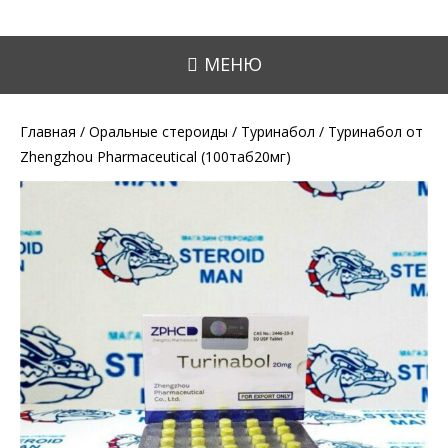
МЕНЮ
Главная
/
Оральные стероиды
/
Туринабол
/ Туринабол от
Zhengzhou Pharmaceutical (100таб20мг)