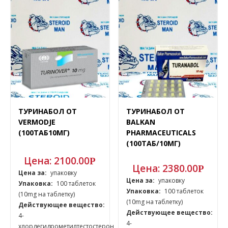
ТУРИНАБОЛ ОТ
ТУРИНАБОЛ ОТ
VERMODJE
BALKAN
(100ТАБ10МГ)
PHARMACEUTICALS
(100ТАБ/10МГ)
Цена:
2100.00
Р
Цена:
2380.00
Р
Цена за:
упаковку
Цена за:
упаковку
Упаковка:
100 таблеток
Упаковка:
100 таблеток
(10mg на таблетку)
(10mg на таблетку)
Действующее вещество:
Действующее вещество:
4-
4-
хлордегидрометилтестостерон