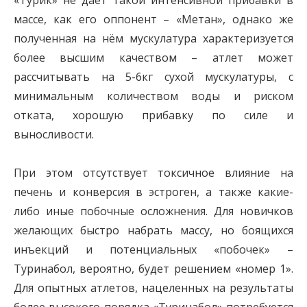
«Турик» не даёт такой интенсивной прибавки в
массе, как его оппонент – «Метан», однако же
полученная на нём мускулатура характеризуется
более высшим качеством – атлет может
рассчитывать на 5-6кг сухой мускулатуры, с
минимальным количеством воды и риском
отката, хорошую прибавку по силе и
выносливости.
При этом отсутствует токсичное влияние на
печень и конверсия в эстроген, а также какие-
либо иные побочные осложнения. Для новичков
желающих быстро набрать массу, но боящихся
инъекций и потенциальных «побочек» –
Туринабол, вероятно, будет решением «номер 1».
Для опытных атлетов, нацеленных на результаты