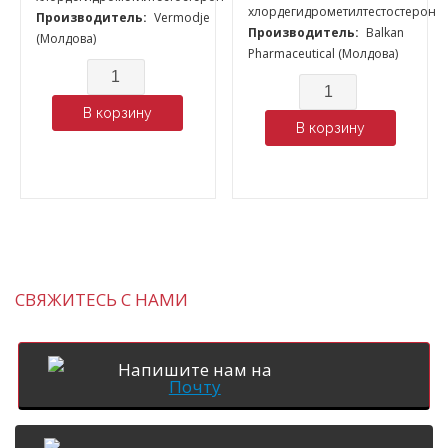
хлордегидрометилтестостерон
Производитель:
Vermodje
Производитель:
Balkan
(Молдова)
Pharmaceutical (Молдова)
Количество
Количество
В корзину
В корзину
СВЯЖИТЕСЬ С НАМИ
Напишите нам на
Почту