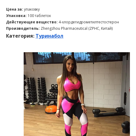
Цена за:
упаковку
Упаковка:
100 таблеток
Действующее вещество:
4-хлордегидрометилтестостерон
Производитель:
Zhengzhou Pharmaceutical (ZPHC, Китай)
Категория:
Туринабол