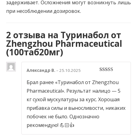
задерживает. Осложнения могут возникнуть лишь
при несоблюдении дозировок.
2 отзыва на
Туринабол от
Zhengzhou Pharmaceutical
(100таб20мг)
Александр В.
–
25.10.2025
5
out of 5
Брал ранее «Туринабол от Zhengzhou
Pharmaceutical». Результат налицо — 5
кг сухой мускулатуры за курс. Хорошая
прибавка силы и выносливости, никаких
побочек не было. Однозначно
рекомендую! 💪🏻👍