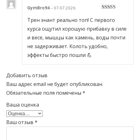
GymBro94
–
07.07.2026
5
out of 5
Трен энант реально топ! С первого
курса ощутил хорошую прибавку в силе
и весе, мышцы как камень, воды почти
не задерживает. Колоть удобно,
эффекты быстро пошли 💪
Добавить отзыв
Ваш адрес email не будет опубликован.
Обязательные поля помечены
*
Ваша оценка
Ваш отзыв
*