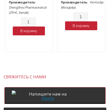
Производитель:
Производитель:
Vermodje
Zhengzhou Pharmaceutical
(Молдова)
(ZPHC, Китай)
Количество
Количество
В корзину
В корзину
СВЯЖИТЕСЬ С НАМИ
Напишите нам на
Почту