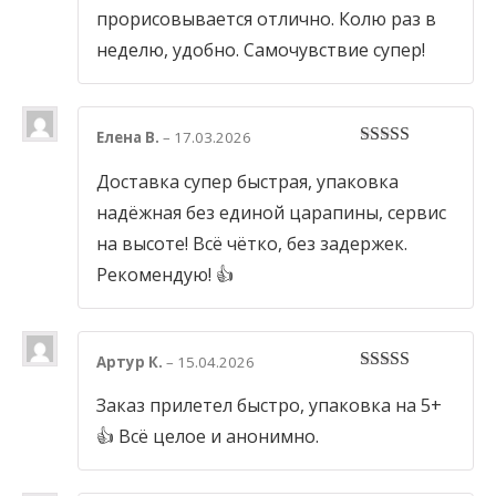
прорисовывается отлично. Колю раз в
неделю, удобно. Самочувствие супер!
Елена В.
–
17.03.2026
5
out of 5
Доставка супер быстрая, упаковка
надёжная без единой царапины, сервис
на высоте! Всё чётко, без задержек.
Рекомендую! 👍
Артур К.
–
15.04.2026
5
out of 5
Заказ прилетел быстро, упаковка на 5+
👍 Всё целое и анонимно.