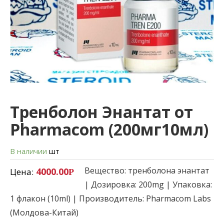
Тренболон Энантат от
Pharmacom (200мг10мл)
В наличии
шт
Вещество: тренболона энантат
4000.00
Цена:
Р
| Дозировка: 200mg | Упаковка:
1 флакон (10ml) | Производитель: Pharmacom Labs
(Молдова-Китай)