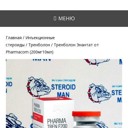
МЕНЮ
Главная
/
Инъекционные
стероиды
/
Тренболон
/ Тренболон Энантат от
Pharmacom (200мг10мл)