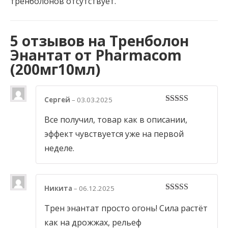
тренболонов отсутствует.
5 отзывов на
Тренболон
Энантат от Pharmacom
(200мг10мл)
Сергей
–
03.03.2025
5
out of 5
Все получил, товар как в описании,
эффект чувствуется уже на первой
неделе.
Никита
–
06.12.2025
5
out of 5
Трен энантат просто огонь! Сила растёт
как на дрожжах, рельеф