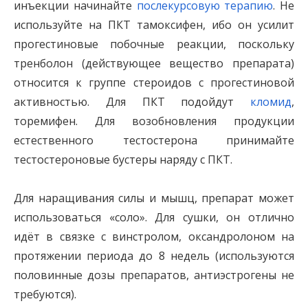
инъекции начинайте
послекурсовую терапию
. Не
используйте на ПКТ тамоксифен, ибо он усилит
прогестиновые побочные реакции, поскольку
тренболон (действующее вещество препарата)
относится к группе стероидов с прогестиновой
активностью. Для ПКТ подойдут
кломид
,
торемифен. Для возобновления продукции
естественного тестостерона принимайте
тестостероновые бустеры наряду с ПКТ.
Для наращивания силы и мышц, препарат может
использоваться «соло». Для сушки, он отлично
идёт в связке с винстролом, оксандролоном на
протяжении периода до 8 недель (используются
половинные дозы препаратов, антиэстрогены не
требуются).