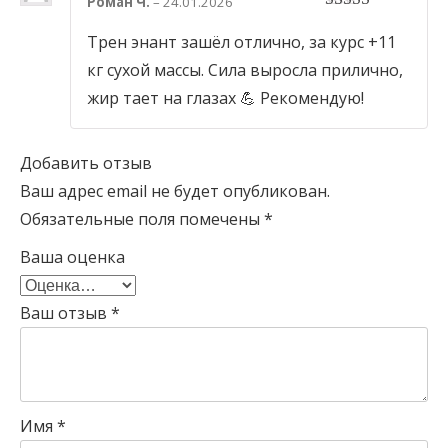
Роман Ч.
–
24.01.2026
5
out of 5
Трен энант зашёл отлично, за курс +11
кг сухой массы. Сила выросла прилично,
жир тает на глазах 💪 Рекомендую!
Добавить отзыв
Ваш адрес email не будет опубликован.
Обязательные поля помечены
*
Ваша оценка
Ваш отзыв
*
Имя
*