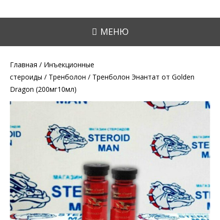
МЕНЮ
Главная
/
Инъекционные
стероиды
/
Тренболон
/ Тренболон Энантат от Golden
Dragon (200мг10мл)