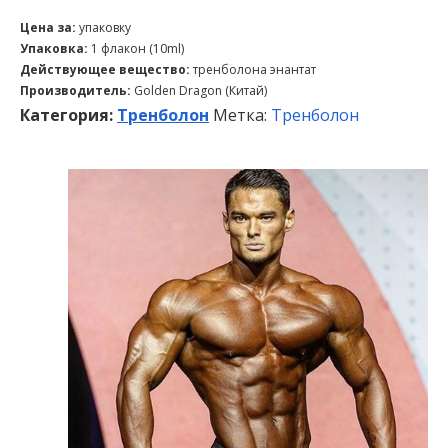
Цена за:
упаковку
Упаковка:
1 флакон (10ml)
Действующее вещество:
тренболона энантат
Производитель:
Golden Dragon (Китай)
Категория:
Тренболон
Метка:
Тренболон