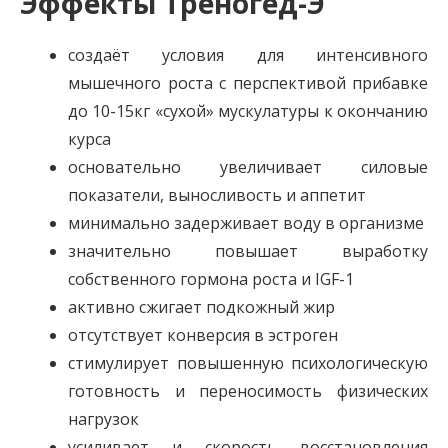
Эффекты Треногед-Э
создаёт условия для интенсивного
мышечного роста с перспективой прибавке
до 10-15кг «сухой» мускулатуры к окончанию
курса
основательно увеличивает силовые
показатели, выносливость и аппетит
минимально задерживает воду в организме
значительно повышает выработку
собственного гормона роста и IGF-1
активно сжигает подкожный жир
отсутствует конверсия в эстроген
стимулирует повышенную психологическую
готовность и переносимость физических
нагрузок
усиливает и скорость восстановления