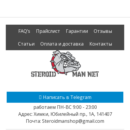
FAQ’s
Прайслист
Гарантии
Отзывы
Статьи
Оплата и доставка
Контакты
Написать в Telegram
работаем ПН-ВС 9:00 - 23:00
Адрес:
Химки
,
Юбилейный пр., 1А
,
141407
Почта:
Steroidmanshop@gmail.com