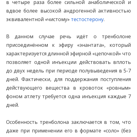
в четыре раза более сильной анаболической и
вдвое более высокой андрогенной активностью
эквивалентной «чистому»
тестостерону
.
В данном случае речь идёт о тренболоне
присоединённом к эфиру «энантата», который
характеризуется длинной эфирной «цепочкой» что
позволяет одной инъекции действовать вплоть
до двух недель при периоде полувыведения в 5-7
дней. Фактически, для поддержания поступления
действующего вещества в кровоток «ровным»
фоном атлету требуется одна инъекция каждые 7
дней.
Особенность тренболона заключается в том, что
даже при применении его в формате «соло» (без