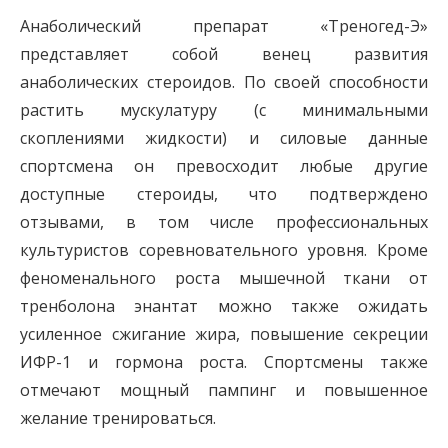
Анаболический препарат «Треногед-Э»
представляет собой венец развития
анаболических стероидов. По своей способности
растить мускулатуру (с минимальными
скоплениями жидкости) и силовые данные
спортсмена он превосходит любые другие
доступные стероиды, что подтверждено
отзывами, в том числе профессиональных
культуристов соревновательного уровня. Кроме
феноменального роста мышечной ткани от
тренболона энантат можно также ожидать
усиленное сжигание жира, повышение секреции
ИФР-1 и гормона роста. Спортсмены также
отмечают мощный пампинг и повышенное
желание тренироваться.