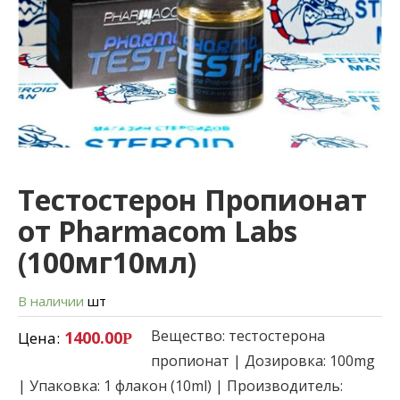
Тестостерон Пропионат
от Pharmacom Labs
(100мг10мл)
В наличии
шт
Вещество: тестостерона
1400.00
Цена:
Р
пропионат | Дозировка: 100mg
| Упаковка: 1 флакон (10ml) | Производитель: