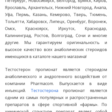
Петербург, Новосибирск, Белгород, Брянск, Киров,
Ярославль, Архангельск, Нижний Новгород, Анапа,
Уфа, Пермь, Казань, Кемерово, Тверь, Тюмень,
Тольятти, Хабаровск, Липецк, Оренбург, Воронеж,
Омск, Красноярск, Иркутск, Краснодар,
Калининград, Ростов, Волгоград, Сочи и многие
другие. Мы гарантируем оригинальность и
высокое качество всех анаболических стероидов
имеющихся в каталоге нашего магазина!
Тестостерон пропионат является стероидом
анаболического и андрогенного воздействия от
компании Pharmacom. Выпускается в виде
инъекций.
Тестостерона
пропионат является
одним из самых популярных и распространенных
препаратов в сфере спортивной «фармы». По
химической структуре препарат являет собой