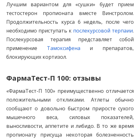
Лучшим вариантом для «сушки» будет прием
тестостерон пропионата вместе Винстролом.
Продолжительность курса 6 недель, после чего
необходимо приступать к
послекурсовой терпаии
.
Послекурсовая терапия представляет собой
применение
Тамоксифена
и препаратов,
блокирующих кортизол.
ФармаТест-П 100: отзывы
«ФармаТест-П 100» преимущественно отличается
положительными откликами. Атлеты обычно
сообщают о довольно быстром приросте сухого
мышечного веса, силовых показателей,
выносливости, аппетите и либидо. В то же время
пропионату присуща некоторая болезненность