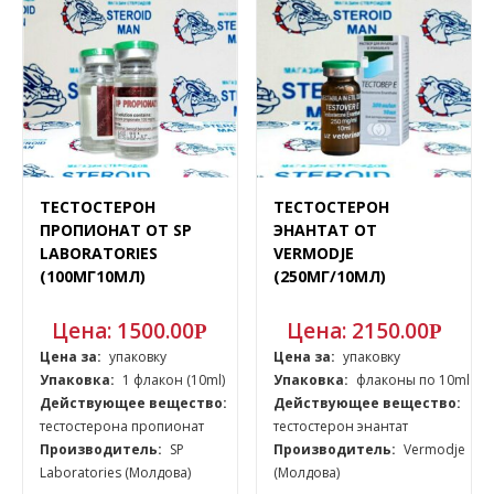
ТЕСТОСТЕРОН
ТЕСТОСТЕРОН
ПРОПИОНАТ ОТ SP
ЭНАНТАТ ОТ
LABORATORIES
VERMODJE
(100МГ10МЛ)
(250МГ/10МЛ)
Цена:
1500.00
Цена:
2150.00
Р
Р
Цена за:
упаковку
Цена за:
упаковку
Упаковка:
1 флакон (10ml)
Упаковка:
флаконы по 10ml
Действующее вещество:
Действующее вещество:
тестостерона пропионат
тестостерон энантат
Производитель:
SP
Производитель:
Vermodje
Laboratories (Молдова)
(Молдова)