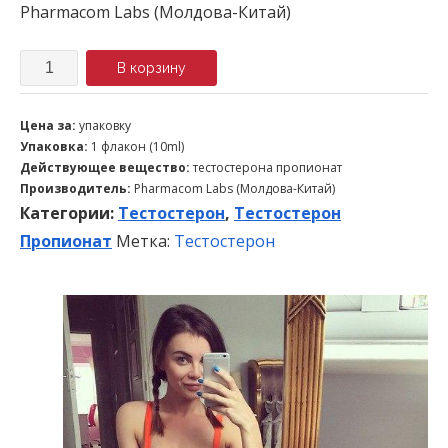
Pharmacom Labs (Молдова-Китай)
Количество
В корзину
Цена за:
упаковку
Упаковка:
1 флакон (10ml)
Действующее вещество:
тестостерона пропионат
Производитель:
Pharmacom Labs (Молдова-Китай)
Категории:
Тестостерон
,
Тестостерон
Пропионат
Метка:
Тестостерон