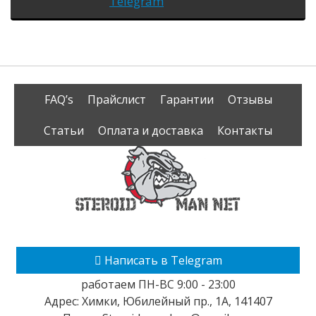
Telegram
FAQ’s
Прайслист
Гарантии
Отзывы
Статьи
Оплата и доставка
Контакты
Написать в Telegram
работаем ПН-ВС 9:00 - 23:00
Адрес:
Химки
,
Юбилейный пр., 1А
,
141407