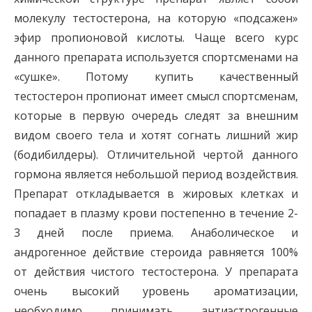
молекулу тестостерона, на которую «подсажен»
эфир пропионовой кислоты. Чаще всего курс
данного препарата используется спортсменами на
«сушке». Потому купить качественный
тестостерон пропионат имеет смысл спортсменам,
которые в первую очередь следят за внешним
видом своего тела и хотят согнать лишний жир
(бодибилдеры). Отличительной чертой данного
гормона является небольшой период воздействия.
Препарат откладывается в жировых клетках и
попадает в плазму крови постепенно в течение 2-
3 дней после приема. Анаболическое и
андрогенное действие стероида равняется 100%
от действия чистого тестостерона. У препарата
очень высокий уровень ароматизации,
необходимо принимать антиэстрогенные