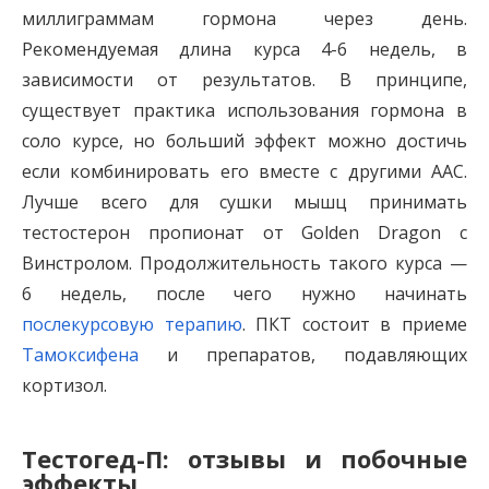
миллиграммам гормона через день.
Рекомендуемая длина курса 4-6 недель, в
зависимости от результатов. В принципе,
существует практика использования гормона в
соло курсе, но больший эффект можно достичь
если комбинировать его вместе с другими ААС.
Лучше всего для сушки мышц принимать
тестостерон пропионат от Golden Dragon с
Винстролом. Продолжительность такого курса —
6 недель, после чего нужно начинать
послекурсовую терапию
. ПКТ состоит в приеме
Тамоксифена
и препаратов, подавляющих
кортизол.
Тестогед-П: отзывы и побочные
эффекты