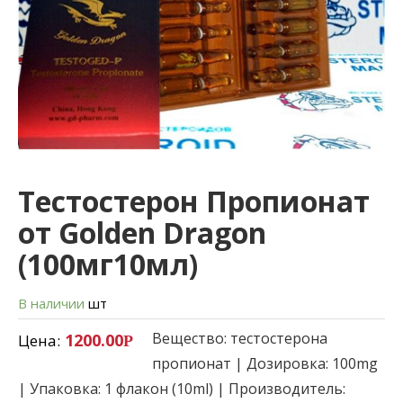
Тестостерон Пропионат
от Golden Dragon
(100мг10мл)
В наличии
шт
Вещество: тестостерона
1200.00
Цена:
Р
пропионат | Дозировка: 100mg
| Упаковка: 1 флакон (10ml) | Производитель: