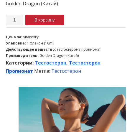
Golden Dragon (Китай)
Количество
В корзину
Цена за:
упаковку
Упаковка:
1 флакон (10ml)
Действующее вещество:
тестостерона пропионат
Производитель:
Golden Dragon (Китай)
Категории:
Тестостерон
,
Тестостерон
Пропионат
Метка:
Тестостерон