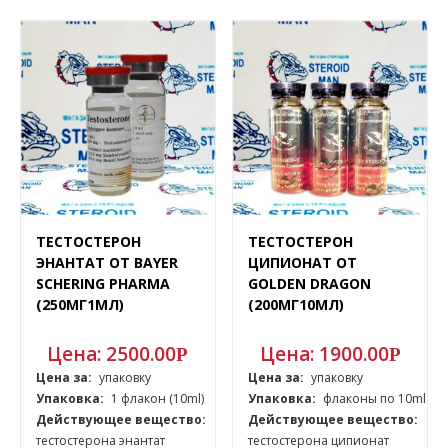
ТЕСТОСТЕРОН
ТЕСТОСТЕРОН
ЭНАНТАТ ОТ BAYER
ЦИПИОНАТ ОТ
SCHERING PHARMA
GOLDEN DRAGON
(250МГ1МЛ)
(200МГ10МЛ)
Цена:
2500.00
Цена:
1900.00
Р
Р
Цена за:
упаковку
Цена за:
упаковку
Упаковка:
1 флакон (10ml)
Упаковка:
флаконы по 10ml
Действующее вещество:
Действующее вещество:
тестостерона энантат
тестостерона ципионат