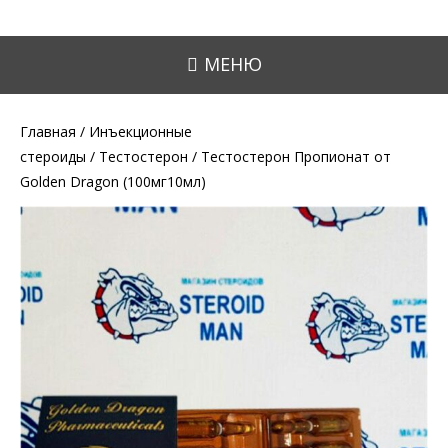
МЕНЮ
Главная
/
Инъекционные
стероиды
/
Тестостерон
/ Тестостерон Пропионат от
Golden Dragon (100мг10мл)