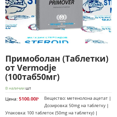
Примоболан (Таблетки)
от Vermodje
(100таб50мг)
В наличии
шт
Вещество: метенолона ацетат |
5100.00
Цена:
Р
Дозировка: 50mg на таблетку |
Упаковка: 100 таблеток (50mg на таблетку) |