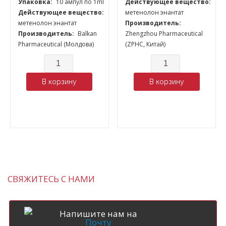
Упаковка:
10 ампул по 1ml
Действующее вещество:
Действующее вещество:
метенолон энантат
метенолон энантат
Производитель:
Производитель:
Balkan
Zhengzhou Pharmaceutical
Pharmaceutical (Молдова)
(ZPHC, Китай)
Количество
Количество
В корзину
В корзину
СВЯЖИТЕСЬ С НАМИ
Напишите нам на
Почту