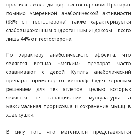
профилю схож с дигидротестостероном. Препарат
помимо умеренной анаболической активности
(88% от тестостерона) также характеризуется
слабовыраженным андрогенным индексом – всего
лишь 44% от тестостерона.
По характеру анаболического эффекта, что
является весьма «мягким» препарат часто
сравнивают с декой. Купить анаболический
препарат примовер от Vermodje будет хорошим
решением для тех атлетов, целью которых
является не наращивание мускулатуры, а
максимальная прорисовка и сохранение мышц в
ходе сушки.
В силу того что метенолон представляется