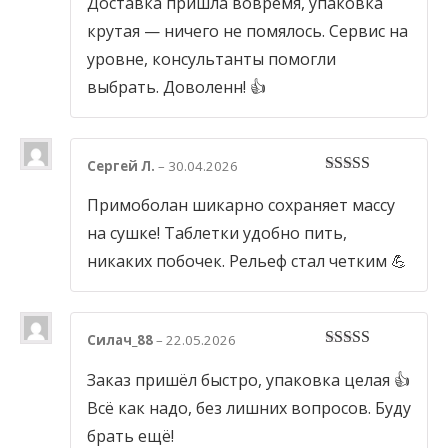
Доставка пришла вовремя, упаковка
крутая — ничего не помялось. Сервис на
уровне, консультанты помогли
выбрать. Доволенн! 👍
Сергей Л.
–
30.04.2026
4
out of 5
Примоболан шикарно сохраняет массу
на сушке! Таблетки удобно пить,
никаких побочек. Рельеф стал четким 💪
Силач_88
–
22.05.2026
4
out of 5
Заказ пришёл быстро, упаковка целая 👍
Всё как надо, без лишних вопросов. Буду
брать ещё!