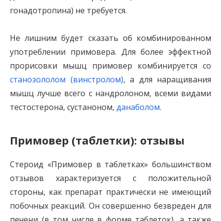
гонадотропина) не требуется.
Не лишним будет сказать об комбинированном
употреблении примовера. Для более эффектной
прорисовки мышц примовер комбинируется со
станозололом (винстролом)
, а для наращивания
мышц лучше всего с нандролоном, всеми видами
тестостерона, сустаноном,
данаболом
.
Примовер (таблетки): отзывы
Стероид «Примовер в таблетках» большинством
отзывов характеризуется с положительной
стороны, как препарат практически не имеющий
побочных реакций. Он совершенно безвреден для
печени (в том числе в форме таблеток), а также