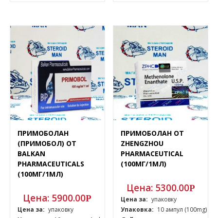
ПРИМОБОЛАН
ПРИМОБОЛАН ОТ
(ПРИМОБОЛ) ОТ
ZHENGZHOU
BALKAN
PHARMACEUTICAL
PHARMACEUTICALS
(100МГ/1МЛ)
(100МГ/1МЛ)
Цена:
5300.00
Р
Цена:
5900.00
Р
Цена за:
упаковку
Цена за:
упаковку
Упаковка:
10 ампул (100mg)