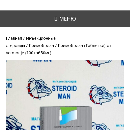
МЕНЮ
Главная
/
Инъекционные
стероиды
/
Примоболан
/ Примоболан (Таблетки) от
Vermodje (100таб50мг)