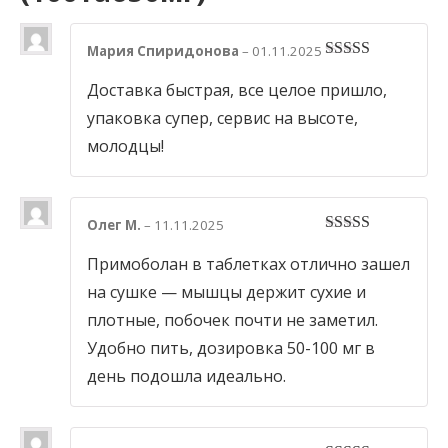
Мария Спиридонова
–
01.11.2025
5
out of 5
Доставка быстрая, все целое пришло,
упаковка супер, сервис на высоте,
молодцы!
Олег М.
–
11.11.2025
5
out of 5
Примоболан в таблетках отлично зашел
на сушке — мышцы держит сухие и
плотные, побочек почти не заметил.
Удобно пить, дозировка 50-100 мг в
день подошла идеально.