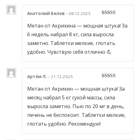
Анатолий Белов
–
08.12.2025
5
out of 5
Метан от Акрихина — мощная штука! За
6 недель набрал 8 кг, сила выросла
заметно. Таблетки мелкие, глотать
удобно. Чувствую себя отлично 💪
Артём Л.
–
21.12.2025
5
out of 5
Метан от Акрихин — мощная штука! За
месяц набрал 5 кг сухой массы, сила
выросла заметно. Пью по 20 мг в день,
печень не беспокоит. Таблетки мелкие,
глотать удобно. Рекомендую!