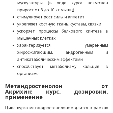
мускулатуры (в ходе курса возможен
прирост от 8 до 10 кг мышц)
стимулирует рост силы и аппетит
укрепляет костную ткань, суставы, связки
ускоряет процессы белкового синтеза в
мышечных клетках
характеризуется умеренным
жиросжигающим, андрогенным и
антикатаболическим эффектами
способствует метаболизму кальция в
организме
Метандростенолон от
Акрихин: курс, дозировки,
применение
Цикл курса метандростенолоном длится в рамках