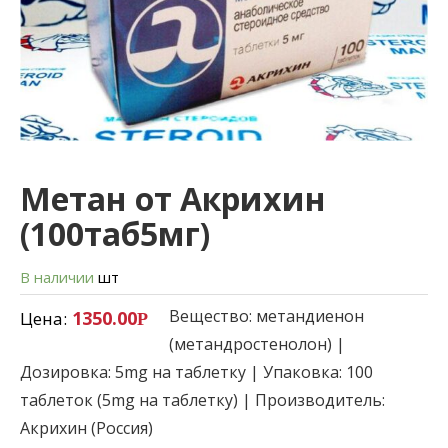
Метан от Акрихин
(100таб5мг)
В наличии
шт
Вещество: метандиенон
1350.00
Цена:
Р
(метандростенолон) |
Дозировка: 5mg на таблетку | Упаковка: 100
таблеток (5mg на таблетку) | Производитель:
Акрихин (Россия)