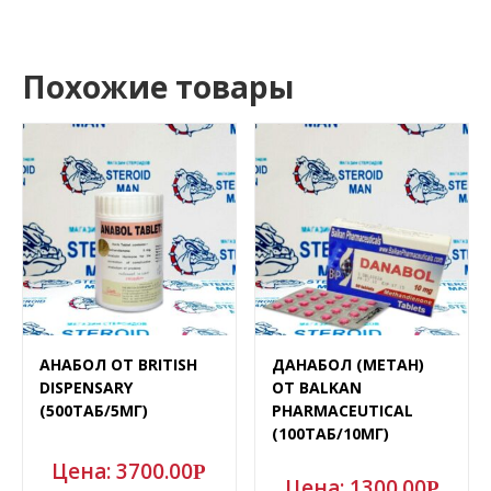
Похожие товары
АНАБОЛ ОТ BRITISH
ДАНАБОЛ (МЕТАН)
DISPENSARY
ОТ BALKAN
(500ТАБ/5МГ)
PHARMACEUTICAL
(100ТАБ/10МГ)
Цена:
3700.00
Р
Цена:
1300.00
Р