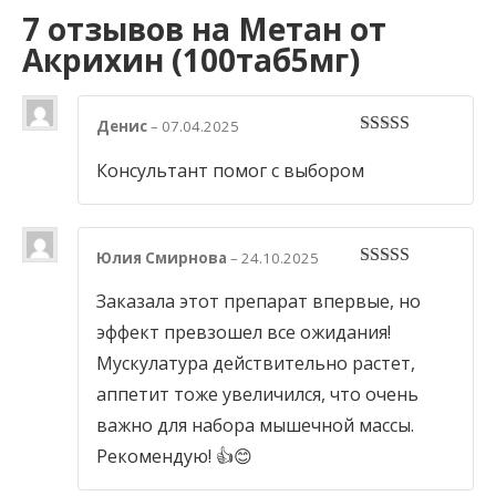
7 отзывов на
Метан от
Акрихин (100таб5мг)
Денис
–
07.04.2025
5
out of 5
Консультант помог с выбором
Юлия Смирнова
–
24.10.2025
5
out of 5
Заказала этот препарат впервые, но
эффект превзошел все ожидания!
Мускулатура действительно растет,
аппетит тоже увеличился, что очень
важно для набора мышечной массы.
Рекомендую! 👍😊