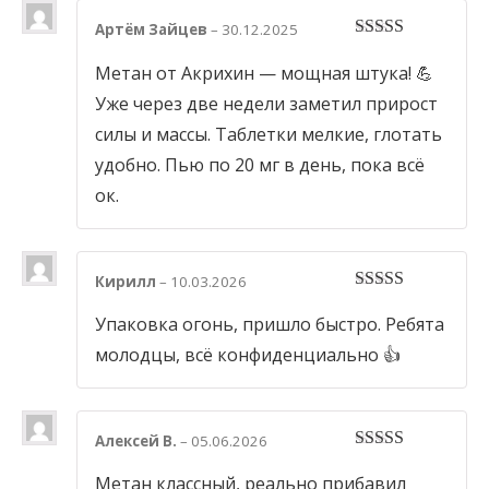
Артём Зайцев
–
30.12.2025
5
out of 5
Метан от Акрихин — мощная штука! 💪
Уже через две недели заметил прирост
силы и массы. Таблетки мелкие, глотать
удобно. Пью по 20 мг в день, пока всё
ок.
Кирилл
–
10.03.2026
5
out of 5
Упаковка огонь, пришло быстро. Ребята
молодцы, всё конфиденциально 👍
Алексей В.
–
05.06.2026
4
out of 5
Метан классный, реально прибавил