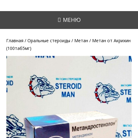
МЕНЮ
Главная
/
Оральные стероиды
/
Метан
/ Метан от Акрихин
(100таб5мг)