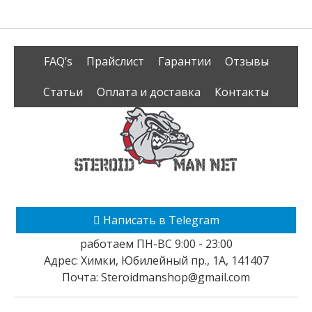
FAQ’s
Прайслист
Гарантии
Отзывы
Статьи
Оплата и доставка
Контакты
Написать в Telegram
работаем ПН-ВС 9:00 - 23:00
Адрес:
Химки
,
Юбилейный пр., 1А
,
141407
Почта:
Steroidmanshop@gmail.com