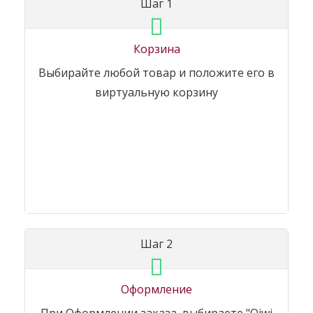
Шаг 1
Корзина
Выбирайте любой товар и положите его в
виртуальную корзину
Шаг 2
Оформление