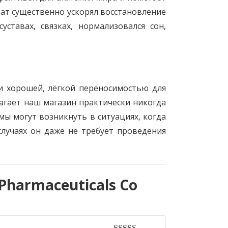
рат существенно ускорял восстановление
тавах, связках, нормализовался сон,
и хорошей, лёгкой переносимостью для
агает наш магазин практически никогда
ы могут возникнуть в ситуациях, когда
случаях он даже не требует проведения
 Pharmaceuticals Co