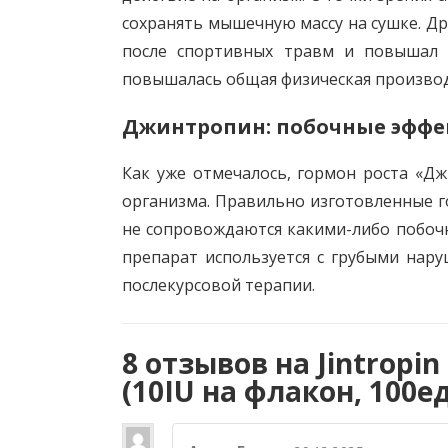
сохранять мышечную массу на сушке. Др
после спортивных травм и повышал о
повышалась общая физическая произво
Джинтропин: побочные эфф
Как уже отмечалось, гормон роста «Д
организма. Правильно изготовленные г
не сопровождаются какими-либо побочн
препарат используется с грубыми нару
послекурсовой терапии.
8 отзывов на
Jintropi
(10IU на флакон, 100е