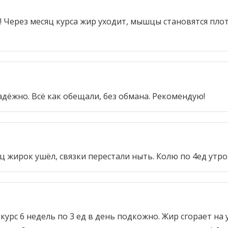
 Через месяц курса жир уходит, мышцы становятся плот
дёжно. Всё как обещали, без обмана. Рекомендую!
ц жирок ушёл, связки перестали ныть. Колю по 4ед утро
курс 6 недель по 3 ед в день подкожно. Жир сгорает на 