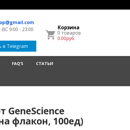
hop@gmail.com
Корзина
ВС 9:00 - 23:00
0 товаров
0.00руб.
 в Telegram
FAQ’S
СТАТЬИ
от GeneScience
 на флакон, 100ед)