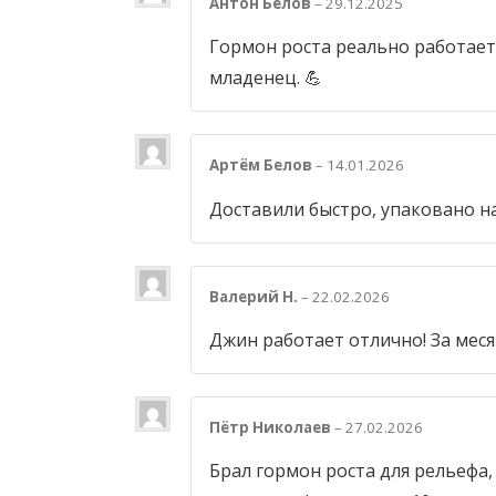
Антон Белов
–
29.12.2025
Гормон роста реально работает!
младенец. 💪
Артём Белов
–
14.01.2026
Доставили быстро, упаковано на
Валерий Н.
–
22.02.2026
Джин работает отлично! За меся
Пётр Николаев
–
27.02.2026
Брал гормон роста для рельефа, 