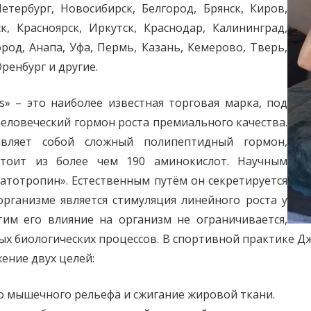
етербург, Новосибирск, Белгород, Брянск, Киров,
к, Красноярск, Иркутск, Краснодар, Калининград,
род, Анапа, Уфа, Пермь, Казань, Кемерово, Тверь,
ренбург и другие.
als» – это наиболее известная торговая марка, под
еловеческий гормон роста премиального качества.
вляет собой сложный полипептидный гормон,
остоит из более чем 190 аминокислот. Научным
атотропин». Естественным путём он секретируется
рганизме является стимуляция линейного роста у
тим его влияние на организм не ограничивается,
ных биологических процессов. В спортивной практике 
ение двух целей:
о мышечного рельефа и сжигание жировой ткани.