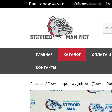
Ваш город: Химки
Юбилейный пр., 1А
ГЛАВНАЯ
КАТАЛОГ
ОПЛАТА И
КОНТАКТЫ
Главная
/
Гормоны роста
/ Jintropin (Гормон Р