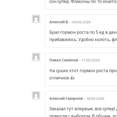
сон супер. Флаконы по 10 юнито
Алексей В.
–
04.05.2026
Брал гормон роста по 5 ед в ден
прибавилось. Удобно колоть, фл
Павел Семёнов
–
17.05.2026
На сушке этот гормон роста про
отличное 👍
Алексей Смирнов
–
18.05.2026
Заказал тут впервые, все супер!
помогли с выбором. В общем, до