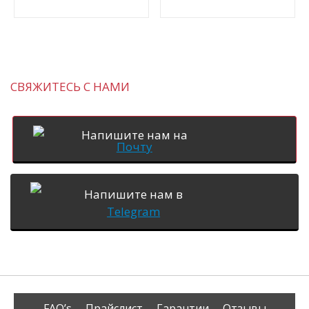
СВЯЖИТЕСЬ С НАМИ
Напишите нам на
Почту
Напишите нам в
Telegram
FAQ’s
Прайслист
Гарантии
Отзывы