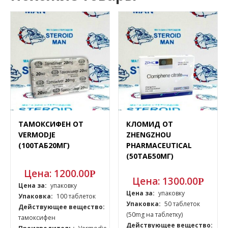
ТАМОКСИФЕН ОТ
КЛОМИД ОТ
VERMODJE
ZHENGZHOU
(100ТАБ20МГ)
PHARMACEUTICAL
(50ТАБ50МГ)
Цена:
1200.00
Р
Цена:
1300.00
Р
Цена за:
упаковку
Цена за:
упаковку
Упаковка:
100 таблеток
Упаковка:
50 таблеток
Действующее вещество:
(50mg на таблетку)
тамоксифен
Действующее вещество: