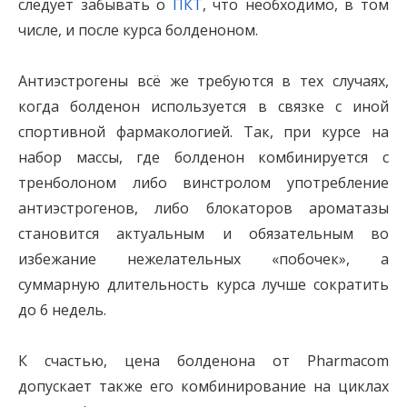
следует забывать о
ПКТ
, что необходимо, в том
числе, и после курса болденоном.
Антиэстрогены всё же требуются в тех случаях,
когда болденон используется в связке с иной
спортивной фармакологией. Так, при курсе на
набор массы, где болденон комбинируется с
тренболоном либо винстролом употребление
антиэстрогенов, либо блокаторов ароматазы
становится актуальным и обязательным во
избежание нежелательных «побочек», а
суммарную длительность курса лучше сократить
до 6 недель.
К счастью, цена болденона от Pharmacom
допускает также его комбинирование на циклах