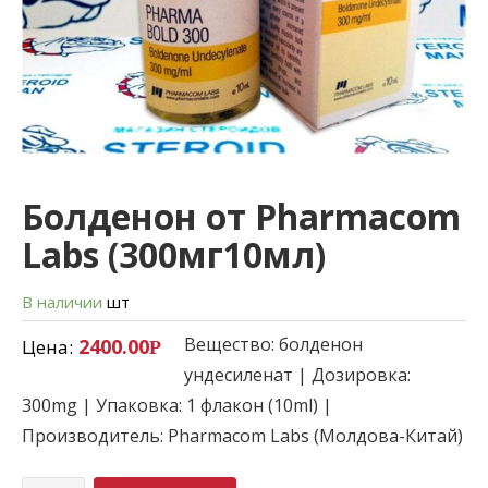
Болденон от Pharmacom
Labs (300мг10мл)
В наличии
шт
Вещество: болденон
2400.00
Цена:
Р
ундесиленат | Дозировка:
300mg | Упаковка: 1 флакон (10ml) |
Производитель: Pharmacom Labs (Молдова-Китай)