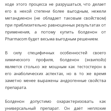
ходе этого процесса не разрушаться, что делает
его в некой степени более выгодным, нежели
метандиенон (не обладает таковым свойством)
при приблизительно равноценных результатах от
применения, а потому купить болденон от
Pharmacom будет весьма выгодным решением.
В силу специфичных особенностей своего
химического профиля, болденон (эквипойз)
является столько же мощным как тестостерон в
его анаболических аспектах, но в то же время
заметно менее выражены андрогенные свойства
препарата.
Болденон допустимо охарактеризовать как
универсальный препарат. Он даёт неплохие