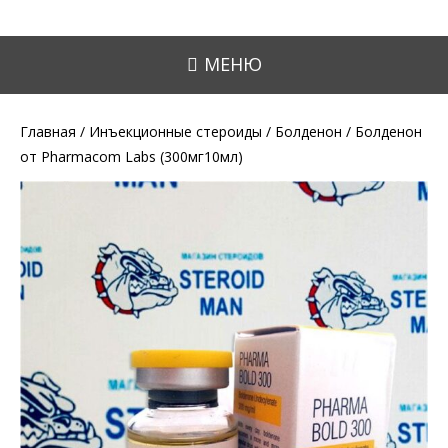
МЕНЮ
Главная
/
Инъекционные стероиды
/
Болденон
/ Болденон
от Pharmacom Labs (300мг10мл)