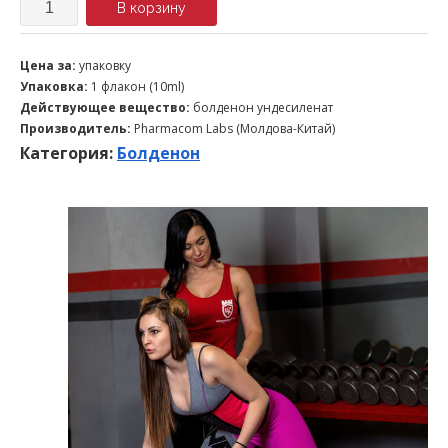
Количество
В корзину
Цена за:
упаковку
Упаковка:
1 флакон (10ml)
Действующее вещество:
болденон ундесиленат
Производитель:
Pharmacom Labs (Молдова-Китай)
Категория:
Болденон