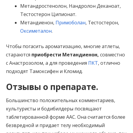
Метандростенолон, Нандролон Деканоат,
Тестостерон Ципионат.
Метандиенон,
Примоболан
, Тестостерон,
Оксиметалон
.
Чтобы погасить ароматизацию, многие атлеты,
стараются
приобрести Метандиенон,
совместно
с Анастрозолом, а для проведения
ПКТ
, отлично
подходят Тамоксифен и Кломид.
Отзывы о препарате.
Большинство положительных комментариев,
культуристы и бодибилдеры посвящают
таблетированной форме ААС. Она считается более
безвредной и придает телу необходимый