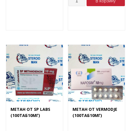
В корзину
МЕТАН ОТ SP LABS
МЕТАН ОТ VERMODJE
(100ТАБ10МГ)
(100ТАБ10МГ)