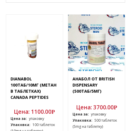
DIANABOL
АНАБОЛ ОТ BRITISH
100ТАБ/10МГ (МЕТАН
DISPENSARY
В ТАБЛЕТКАХ)
(500ТАБ/5МГ)
CANADA PEPTIDES
Цена:
3700.00
Р
Цена:
1100.00
Р
Цена за:
упаковку
Цена за:
упаковку
Упаковка:
500 таблеток
Упаковка:
100 таблеток
(5mg на таблетку)
(10mg на таблетку)