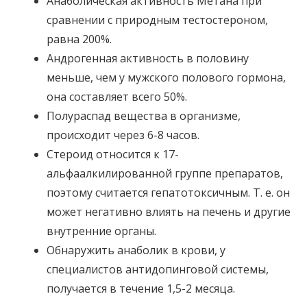
Анаболическая активность Метана при
сравнении с природным тестостероном,
равна 200%.
Андрогенная активность в половину
меньше, чем у мужского полового гормона,
она составляет всего 50%.
Полураспад вещества в организме,
происходит через 6-8 часов.
Стероид относится к 17-
альфаалкилированной группе препаратов,
поэтому считается гепатотоксичным. Т. е. он
может негативно влиять на печень и другие
внутренние органы.
Обнаружить анаболик в крови, у
специалистов антидопинговой системы,
получается в течение 1,5-2 месяца.