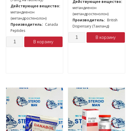
Действующее вещество:
Действующее вещество:
метандиенон
метандиенон
(метандростенолон)
(метандростенолон)
Производитель:
British
Производитель:
Canada
Dispensary (Таиланд)
Peptides
Количество
В корзину
Количество
В корзину