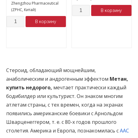
Zhengzhou Pharmaceutical
Количество
(ZPHC, Китай)
В корзину
Количество
В корзину
Стероид, обладающий мощнейшим,
анаболическим и андрогенным эффектом
Метан,
купить недорого,
мечтает практически каждый
бодибилдер или культурист. Он знаком многим
атлетам страны, с тех времен, когда на экранах
появились американские боевики с Арнольдом
Шварценеггером, т. е. с 80-х годов прошлого
столетия. Америка и Европа, познакомилась с
ААС