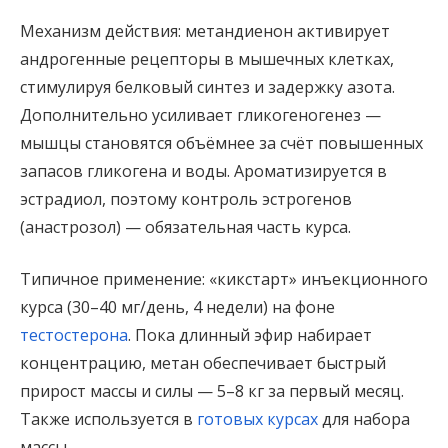
Механизм действия: метандиенон активирует
андрогенные рецепторы в мышечных клетках,
стимулируя белковый синтез и задержку азота.
Дополнительно усиливает гликогеногенез —
мышцы становятся объёмнее за счёт повышенных
запасов гликогена и воды. Ароматизируется в
эстрадиол, поэтому контроль эстрогенов
(анастрозол) — обязательная часть курса.
Типичное применение: «кикстарт» инъекционного
курса (30–40 мг/день, 4 недели) на фоне
тестостерона
. Пока длинный эфир набирает
концентрацию, метан обеспечивает быстрый
прирост массы и силы — 5–8 кг за первый месяц.
Также используется в
готовых курсах
для набора
массы.