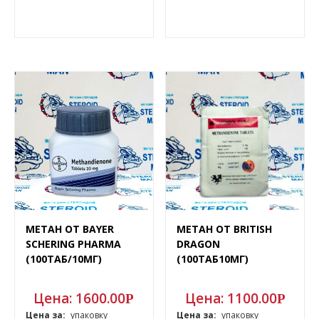
МЕТАН ОТ BAYER
МЕТАН ОТ BRITISH
SCHERING PHARMA
DRAGON
(100ТАБ/10МГ)
(100ТАБ10МГ)
Цена:
1600.00
Цена:
1100.00
Р
Р
Цена за:
упаковку
Цена за:
упаковку