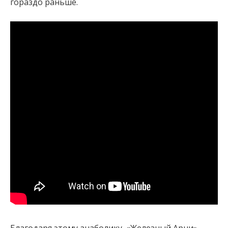
гораздо раньше.
Благодаря этому анаболику, «Железный Арни»,